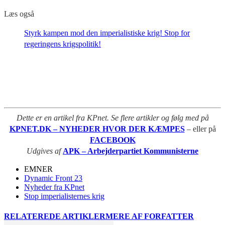
Læs også
Styrk kampen mod den imperialistiske krig! Stop for
regeringens krigspolitik!
Dette er en artikel fra KPnet. Se flere artikler og følg med på
KPNET.DK – NYHEDER HVOR DER KÆMPES
– eller på
FACEBOOK
Udgives af
APK – Arbejderpartiet Kommunisterne
EMNER
Dynamic Front 23
Nyheder fra KPnet
Stop imperialisternes krig
RELATEREDE ARTIKLER
MERE AF FORFATTER