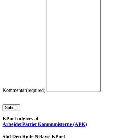
Kommentar
(required)
Submit
KPnet udgives af
ArbejderPartiet Kommunisterne (APK)
Støt Den Røde Netavis KPnet