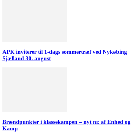
APK inviterer til 1-dags sommertræf ved Nykøbing
Sjælland 30. august
Brændpunkter i klassekampen – nyt nr. af Enhed og
Kamp