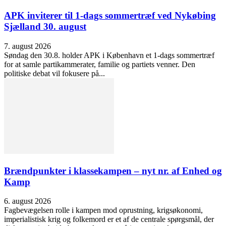
APK inviterer til 1-dags sommertræf ved Nykøbing
Sjælland 30. august
7. august 2026
Søndag den 30.8. holder APK i København et 1-dags sommertræf
for at samle partikammerater, familie og partiets venner. Den
politiske debat vil fokusere på...
Brændpunkter i klassekampen – nyt nr. af Enhed og
Kamp
6. august 2026
Fagbevægelsen rolle i kampen mod oprustning, krigsøkonomi,
imperialistisk krig og folkemord er et af de centrale spørgsmål, der