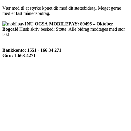
Vær med til at styrke kpnet.dk med dit støttebidrag. Meget gerne
med et fast månedsbidrag.
NU OGSÅ MOBILEPAY: 89496 – Oktober
Bogcafé
Husk skriv besked: Støtte. Alle bidrag modtages med stor
tak!
Bankkonto: 1551 - 166 34 271
Giro: 1-663-4271