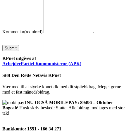
Kommentar
(required)
Submit
KPnet udgives af
ArbejderPartiet Kommunisterne (APK)
Støt Den Røde Netavis KPnet
Vær med til at styrke kpnet.dk med dit støttebidrag. Meget gerne
med et fast månedsbidrag.
NU OGSÅ MOBILEPAY: 89496 – Oktober
Bogcafé
Husk skriv besked: Støtte. Alle bidrag modtages med stor
tak!
Bankkonto: 1551 - 166 34 271