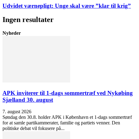
Udvidet værnepligt: Unge skal være ”klar til krig”
Ingen resultater
Nyheder
APK inviterer til 1-dags sommertræf ved Nykøbing
Sjælland 30. august
7. august 2026
Søndag den 30.8. holder APK i København et 1-dags sommertræf
for at samle partikammerater, familie og partiets venner. Den
politiske debat vil fokusere på...