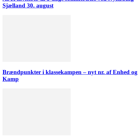
Sjælland 30. august
Brændpunkter i klassekampen – nyt nr. af Enhed og
Kamp