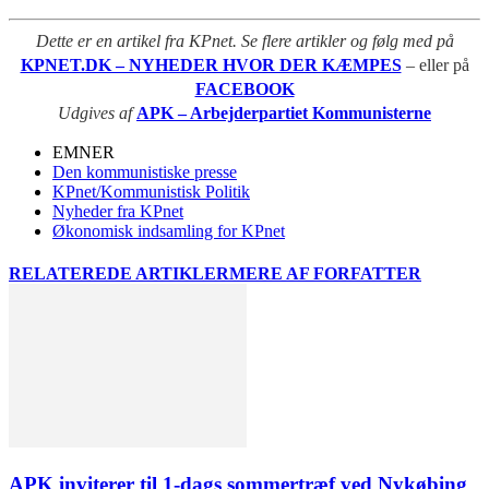
Dette er en artikel fra KPnet. Se flere artikler og følg med på
KPNET.DK – NYHEDER HVOR DER KÆMPES
– eller på
FACEBOOK
Udgives af
APK – Arbejderpartiet Kommunisterne
EMNER
Den kommunistiske presse
KPnet/Kommunistisk Politik
Nyheder fra KPnet
Økonomisk indsamling for KPnet
RELATEREDE ARTIKLER
MERE AF FORFATTER
APK inviterer til 1-dags sommertræf ved Nykøbing