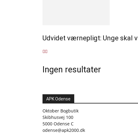
Udvidet værnepligt: Unge skal væ
Ingen resultater
APK Odense
Oktober Bogbutik
Skibhusvej 100
5000 Odense C
odense@apk2000.dk