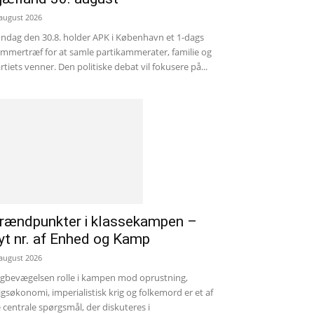
 august 2026
ndag den 30.8. holder APK i København et 1-dags
mmertræf for at samle partikammerater, familie og
rtiets venner. Den politiske debat vil fokusere på...
rændpunkter i klassekampen –
yt nr. af Enhed og Kamp
 august 2026
gbevægelsen rolle i kampen mod oprustning,
igsøkonomi, imperialistisk krig og folkemord er et af
 centrale spørgsmål, der diskuteres i