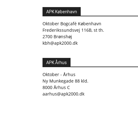
APK København
Oktober Bogcafé København
Frederikssundsvej 116B, st th.
2700 Brønshøj
kbh@apk2000.dk
APK Århus
Oktober - Århus
Ny Munkegade 88 kld.
8000 Århus C
aarhus@apk2000.dk