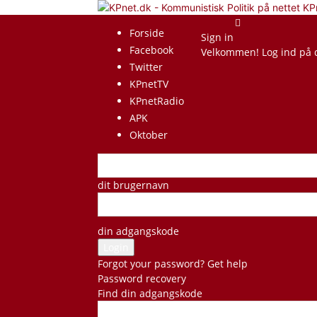
KP
Forside
Sign in
Facebook
Velkommen! Log ind på 
Twitter
KPnetTV
KPnetRadio
APK
Oktober
dit brugernavn
din adgangskode
Forgot your password? Get help
Password recovery
Find din adgangskode