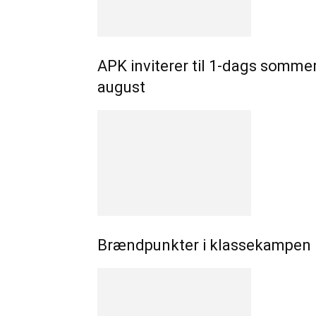
APK inviterer til 1-dags somme
august
Brændpunkter i klassekampen –