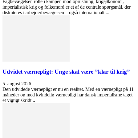
Fagbevægelsen rolle i kampen mod oprustning, krigsøkonomi,
imperialistisk krig og folkemord er et af de centrale spørgsmål, der
diskuteres i arbejderbevægelsen – også internationalt....
Udvidet værnepligt: Unge skal være ”klar til krig”
5. august 2026
Den udvidede værnepligt er nu en realitet. Med en værnepligt på 11
måneder og med kvindelig værnepligt har dansk imperialisme taget
et vigtigt skridt...