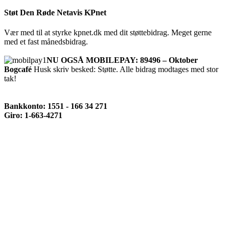
Støt Den Røde Netavis KPnet
Vær med til at styrke kpnet.dk med dit støttebidrag. Meget gerne
med et fast månedsbidrag.
NU OGSÅ MOBILEPAY: 89496 – Oktober
Bogcafé
Husk skriv besked: Støtte. Alle bidrag modtages med stor
tak!
Bankkonto: 1551 - 166 34 271
Giro: 1-663-4271