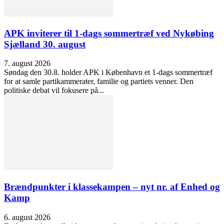
APK inviterer til 1-dags sommertræf ved Nykøbing
Sjælland 30. august
7. august 2026
Søndag den 30.8. holder APK i København et 1-dags sommertræf
for at samle partikammerater, familie og partiets venner. Den
politiske debat vil fokusere på...
Brændpunkter i klassekampen – nyt nr. af Enhed og
Kamp
6. august 2026