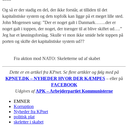
Og så er der stadig en del, der ikke forstår, at tilliden til det
kapitalistiske system og dets topfolk kan ligge på et meget lille sted.
John Mogensen sang: ”Der er noget galt i Danmark…….der er
noget galt i toppen, der noget, der trænger til at blive skiftet ud….”
Jeg har et løsningsforslag. Skulle vi mon ikke smide hele toppen på
porten og skifte det kapitalistiske system ud??
Fra aktion mod NATO: Skeletterne ud af skabet
Dette er en artikel fra KPnet. Se flere artikler og følg med på
KPNET.DK – NYHEDER HVOR DER KÆMPES
– eller på
FACEBOOK
Udgives af
APK – Arbejderpartiet Kommunisterne
EMNER
Korruption
Nyheder fra KPnet
politisk plat
skeletter i skabet