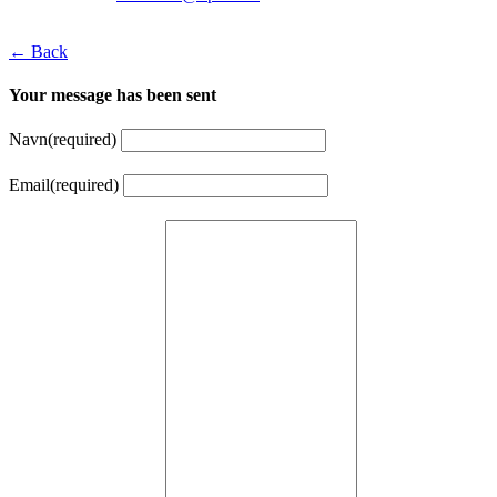
← Back
Your message has been sent
Navn
(required)
Email
(required)