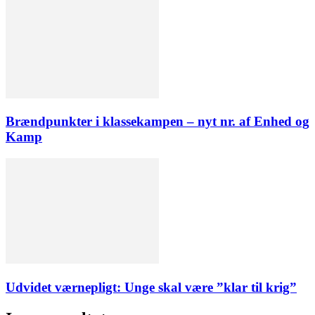
Brændpunkter i klassekampen – nyt nr. af Enhed og
Kamp
Udvidet værnepligt: Unge skal være ”klar til krig”