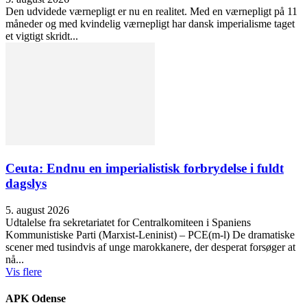
Den udvidede værnepligt er nu en realitet. Med en værnepligt på 11
måneder og med kvindelig værnepligt har dansk imperialisme taget
et vigtigt skridt...
Ceuta: Endnu en imperialistisk forbrydelse i fuldt
dagslys
5. august 2026
Udtalelse fra sekretariatet for Centralkomiteen i Spaniens
Kommunistiske Parti (Marxist-Leninist) – PCE(m-l) De dramatiske
scener med tusindvis af unge marokkanere, der desperat forsøger at
nå...
Vis flere
APK Odense