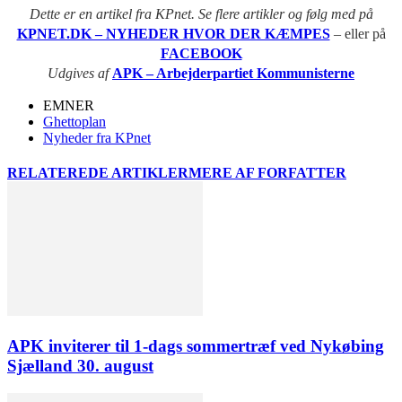
Dette er en artikel fra KPnet. Se flere artikler og følg med på
KPNET.DK – NYHEDER HVOR DER KÆMPES
– eller på
FACEBOOK
Udgives af
APK – Arbejderpartiet Kommunisterne
EMNER
Ghettoplan
Nyheder fra KPnet
RELATEREDE ARTIKLER
MERE AF FORFATTER
APK inviterer til 1-dags sommertræf ved Nykøbing
Sjælland 30. august