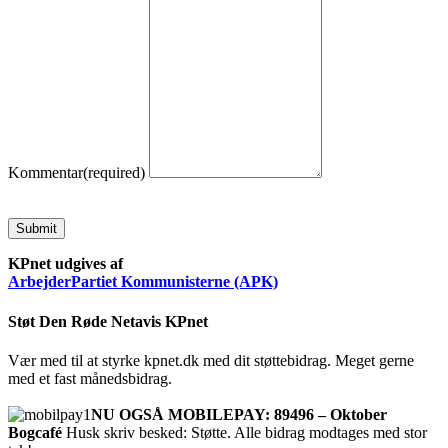
Kommentar
(required)
Submit
KPnet udgives af
ArbejderPartiet Kommunisterne (APK)
Støt Den Røde Netavis KPnet
Vær med til at styrke kpnet.dk med dit støttebidrag. Meget gerne
med et fast månedsbidrag.
NU OGSÅ MOBILEPAY: 89496 – Oktober
Bogcafé
Husk skriv besked: Støtte. Alle bidrag modtages med stor