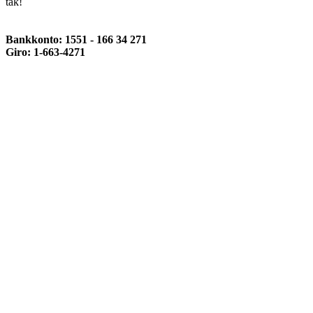
tak!
Bankkonto: 1551 - 166 34 271
Giro: 1-663-4271