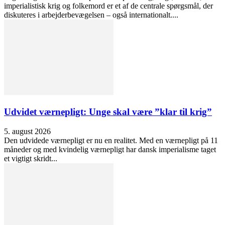
imperialistisk krig og folkemord er et af de centrale spørgsmål, der
diskuteres i arbejderbevægelsen – også internationalt....
Udvidet værnepligt: Unge skal være ”klar til krig”
5. august 2026
Den udvidede værnepligt er nu en realitet. Med en værnepligt på 11
måneder og med kvindelig værnepligt har dansk imperialisme taget
et vigtigt skridt...