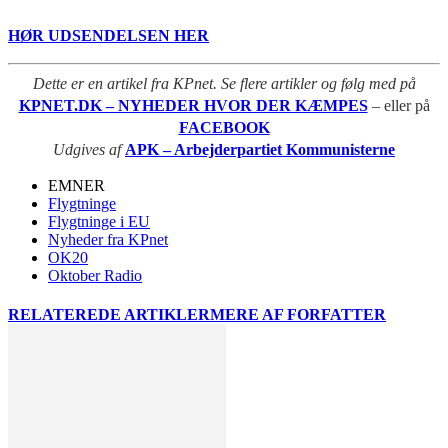
HØR UDSENDELSEN HER
Dette er en artikel fra KPnet. Se flere artikler og følg med på
KPNET.DK – NYHEDER HVOR DER KÆMPES
– eller på
FACEBOOK
Udgives af
APK – Arbejderpartiet Kommunisterne
EMNER
Flygtninge
Flygtninge i EU
Nyheder fra KPnet
OK20
Oktober Radio
RELATEREDE ARTIKLER
MERE AF FORFATTER