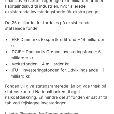
finansloven sætter regeringen 25 milliarder af til et
kapitalindskud til industrien, hvor allerede
eksisterende investeringsfonde får ekstra penge.
De 25 milliarder kr. fordeles på eksisterende
statsejede fonde:
EKF Danmarks Eksportkreditfond – 14 milliarder
kr.
DGIF – Danmarks Grønne Investeringsfond – 6
milliarder kr.
Vækstfonden – 4 milliarder kr.
IFU – Investeringsfonden for Udviklingslande – 1
milliard kr.
Fonden vil give statsgaranterede lån og yde træk på
statens konto i Nationalbanken til øget
risikoafdækning. En mindre del af fonden er sat af til
tab ved fejlslagne investeringer.
Lizette Risgaard, fra Fagbevægelsens