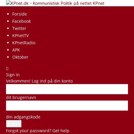
KPnet
Forside
Facebook
Twitter
KPnetTV
KPnetRadio
APK
Oktober
Sign in
Velkommen! Log ind på din konto
dit brugernavn
din adgangskode
Forgot your password? Get help