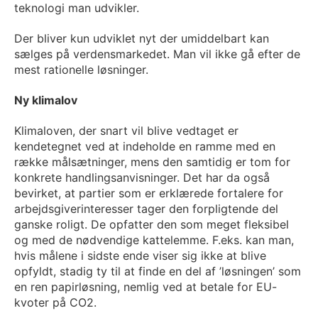
teknologi man udvikler.
Der bliver kun udviklet nyt der umiddelbart kan
sælges på verdensmarkedet. Man vil ikke gå efter de
mest rationelle løsninger.
Ny klimalov
Klimaloven, der snart vil blive vedtaget er
kendetegnet ved at indeholde en ramme med en
række målsætninger, mens den samtidig er tom for
konkrete handlingsanvisninger. Det har da også
bevirket, at partier som er erklærede fortalere for
arbejdsgiverinteresser tager den forpligtende del
ganske roligt. De opfatter den som meget fleksibel
og med de nødvendige kattelemme. F.eks. kan man,
hvis målene i sidste ende viser sig ikke at blive
opfyldt, stadig ty til at finde en del af ’løsningen’ som
en ren papirløsning, nemlig ved at betale for EU-
kvoter på CO2.