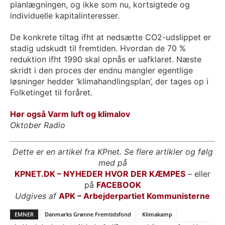
planlægningen, og ikke som nu, kortsigtede og
individuelle kapitalinteresser.
De konkrete tiltag ifht at nedsætte CO2-udslippet er
stadig udskudt til fremtiden. Hvordan de 70 %
reduktion ifht 1990 skal opnås er uafklaret. Næste
skridt i den proces der endnu mangler egentlige
løsninger hedder ‘klimahandlingsplan’, der tages op i
Folketinget til foråret.
Hør også Varm luft og klimalov
Oktober Radio
Dette er en artikel fra KPnet. Se flere artikler og følg
med på
KPNET.DK – NYHEDER HVOR DER KÆMPES
– eller
på
FACEBOOK
Udgives af
APK – Arbejderpartiet Kommunisterne
EMNER
Danmarks Grønne Fremtidsfond
Klimakamp