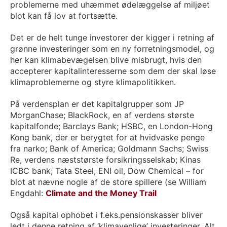
problemerne med uhæmmet ødelæggelse af miljøet
blot kan få lov at fortsætte.
Det er de helt tunge investorer der kigger i retning af
grønne investeringer som en ny forretningsmodel, og
her kan klimabevægelsen blive misbrugt, hvis den
accepterer kapitalinteresserne som dem der skal løse
klimaproblemerne og styre klimapolitikken.
På verdensplan er det kapitalgrupper som JP
MorganChase; BlackRock, en af verdens største
kapitalfonde; Barclays Bank; HSBC, en London-Hong
Kong bank, der er berygtet for at hvidvaske penge
fra narko; Bank of America; Goldmann Sachs; Swiss
Re, verdens næststørste forsikringsselskab; Kinas
ICBC bank; Tata Steel, ENI oil, Dow Chemical – for
blot at nævne nogle af de store spillere (se William
Engdahl:
Climate and the Money Trail
Også kapital ophobet i f.eks.pensionskasser bliver
ledt i denne retning af ‘klimavenlige’ investeringer. Alt