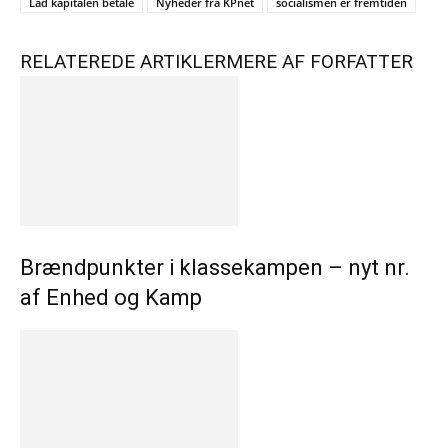
Lad kapitalen betale
Nyheder fra KPnet
socialismen er fremtiden
RELATEREDE ARTIKLER
MERE AF FORFATTER
Brændpunkter i klassekampen – nyt nr.
af Enhed og Kamp