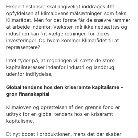
Ekspertinstanser skal angiveligt inddrages ifht
opfyldelsen af klimalovens målsætninger, som f.eks.
Klimarådet. Men for det første får de snævre rammer
at arbejde indenfor. Væksten må ikke nedsættes og
industrien kan frit vælge retningen for deres
investeringer. Og hvem kommer Klimarådet til at
repræsentere?
Intet tyder på, at regeringen vil sætte de store
kapitalinteresser indenfor industri og landbrug
udenfor indflydelse.
Global tendens hos den kriseramte kapitalisme –
grøn finanskapital
Klimaloven og oprettelsen af den grønne fond er
udtryk for en global tendens hos en kriseramt
kapitalisme.
Et nyt boost i produktionen, mens det der skaber