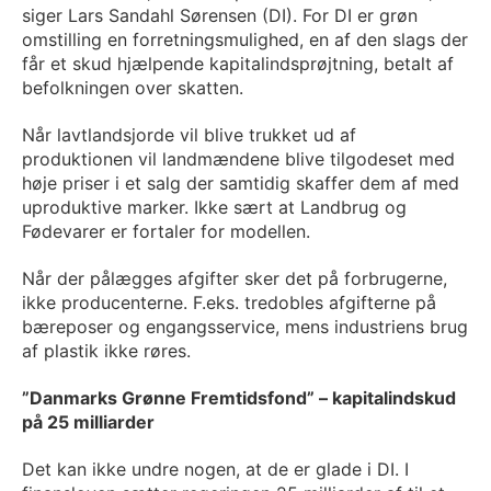
siger Lars Sandahl Sørensen (DI). For DI er grøn
omstilling en forretningsmulighed, en af den slags der
får et skud hjælpende kapitalindsprøjtning, betalt af
befolkningen over skatten.
Når lavtlandsjorde vil blive trukket ud af
produktionen vil landmændene blive tilgodeset med
høje priser i et salg der samtidig skaffer dem af med
uproduktive marker. Ikke sært at Landbrug og
Fødevarer er fortaler for modellen.
Når der pålægges afgifter sker det på forbrugerne,
ikke producenterne. F.eks. tredobles afgifterne på
bæreposer og engangsservice, mens industriens brug
af plastik ikke røres.
”Danmarks Grønne Fremtidsfond”
– kapitalindskud
på
25 milliarder
Det kan ikke undre nogen, at de er glade i DI. I