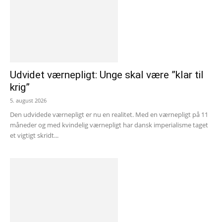
Udvidet værnepligt: Unge skal være ”klar til
krig”
5. august 2026
Den udvidede værnepligt er nu en realitet. Med en værnepligt på 11
måneder og med kvindelig værnepligt har dansk imperialisme taget
et vigtigt skridt...