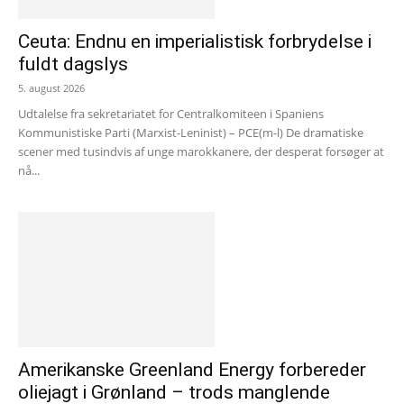
Ceuta: Endnu en imperialistisk forbrydelse i
fuldt dagslys
5. august 2026
Udtalelse fra sekretariatet for Centralkomiteen i Spaniens
Kommunistiske Parti (Marxist-Leninist) – PCE(m-l) De dramatiske
scener med tusindvis af unge marokkanere, der desperat forsøger at
nå...
Amerikanske Greenland Energy forbereder
oliejagt i Grønland – trods manglende