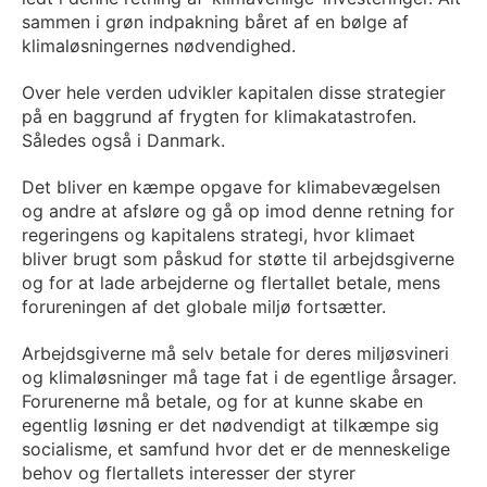
sammen i grøn indpakning båret af en bølge af
klimaløsningernes nødvendighed.
Over hele verden udvikler kapitalen disse strategier
på en baggrund af frygten for klimakatastrofen.
Således også i Danmark.
Det bliver en kæmpe opgave for klimabevægelsen
og andre at afsløre og gå op imod denne retning for
regeringens og kapitalens strategi, hvor klimaet
bliver brugt som påskud for støtte til arbejdsgiverne
og for at lade arbejderne og flertallet betale, mens
forureningen af det globale miljø fortsætter.
Arbejdsgiverne må selv betale for deres miljøsvineri
og klimaløsninger må tage fat i de egentlige årsager.
Forurenerne må betale, og for at kunne skabe en
egentlig løsning er det nødvendigt at tilkæmpe sig
socialisme, et samfund hvor det er de menneskelige
behov og flertallets interesser der styrer