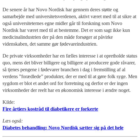
De senere år har Novo Nordisk har gennem deres støtte og
samarbejde med universitetsverdenen, aktivt været med til at sikre at
også universiteternes egne midler går til forskning som Novo
Nordisk har været med til at bestemme. Det er som sagt ikke kun
medicinalindustrien der på den måde forsøger at påvirke
videnskaben, det samme gør fødevareindustrien.
De private virksomheder har en fælles interesse i at opretholde status
quo, mens det bliver billigere og billigere at producere gode råvarer,
så tjenes pengene i fødevarer branchen i dag i fremstilling af al
verdens ”forædlede” produkter, der er med til at gøre folk syge. Men
sygdom er blot et andet ord for forretning og derfor er der ingen
virksomheder der reelt har en økonomisk interesse i ændre noget.
Kilde:
Fire årtiers kostråd til diabetikere er forkerte
Læs også:
Diabetes behandling: Novo Nordisk sætter sig på det hele