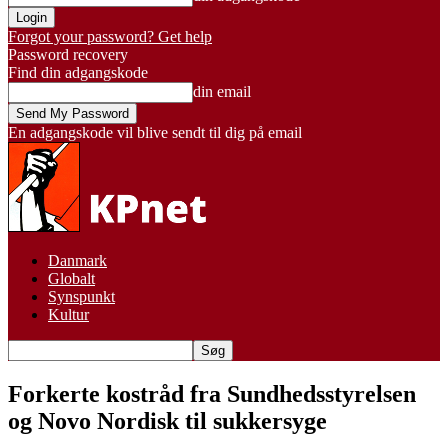
Forgot your password? Get help
Password recovery
Find din adgangskode
din email
En adgangskode vil blive sendt til dig på email
Danmark
Globalt
Synspunkt
Kultur
Forkerte kostråd fra Sundhedsstyrelsen
og Novo Nordisk til sukkersyge