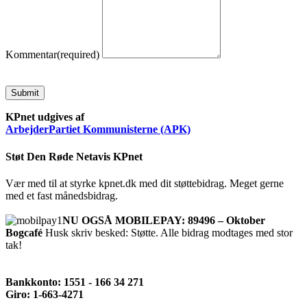
Kommentar
(required)
Submit
KPnet udgives af
ArbejderPartiet Kommunisterne (APK)
Støt Den Røde Netavis KPnet
Vær med til at styrke kpnet.dk med dit støttebidrag. Meget gerne
med et fast månedsbidrag.
NU OGSÅ MOBILEPAY: 89496 – Oktober
Bogcafé
Husk skriv besked: Støtte. Alle bidrag modtages med stor
tak!
Bankkonto: 1551 - 166 34 271
Giro: 1-663-4271