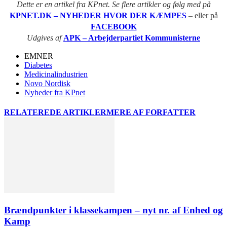
Dette er en artikel fra KPnet. Se flere artikler og følg med på
KPNET.DK – NYHEDER HVOR DER KÆMPES
– eller på
FACEBOOK
Udgives af
APK – Arbejderpartiet Kommunisterne
EMNER
Diabetes
Medicinalindustrien
Novo Nordisk
Nyheder fra KPnet
RELATEREDE ARTIKLER
MERE AF FORFATTER
Brændpunkter i klassekampen – nyt nr. af Enhed og
Kamp