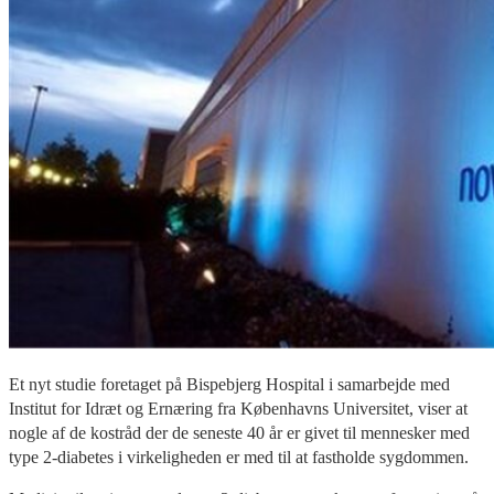
Et nyt studie foretaget på Bispebjerg Hospital i samarbejde med
Institut for Idræt og Ernæring fra Københavns Universitet, viser at
nogle af de kostråd der de seneste 40 år er givet til mennesker med
type 2-diabetes i virkeligheden er med til at fastholde sygdommen.