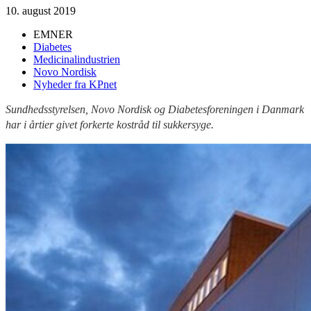
10. august 2019
EMNER
Diabetes
Medicinalindustrien
Novo Nordisk
Nyheder fra KPnet
Sundhedsstyrelsen, Novo Nordisk og Diabetesforeningen i Danmark
har i årtier givet forkerte kostråd til sukkersyge.