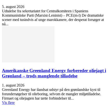
5. august 2026
Udtalelse fra sekretariatet for Centralkomiteen i Spaniens
Kommunistiske Parti (Marxist-Leninist) – PCE(m-l) De dramatiske
scener med tusindvis af unge marokkanere, der desperat forsøger at
nå...
Amerikanske Greenland Energy forbereder oliejagt i
Grønland – trods manglende tilladelse
1. august 2026
Greenland Energy har ilandsat udstyr på den grønlandske kyst til
forundersøgelser til olieboring, selvom de mangler miljøtilladelse.
Firmaet og oliejagten har tætte forbindelser til...
Vis flere