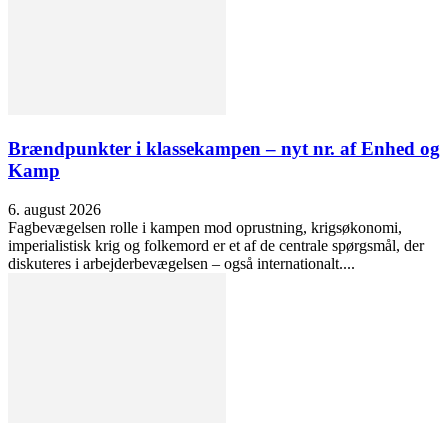
Brændpunkter i klassekampen – nyt nr. af Enhed og
Kamp
6. august 2026
Fagbevægelsen rolle i kampen mod oprustning, krigsøkonomi,
imperialistisk krig og folkemord er et af de centrale spørgsmål, der
diskuteres i arbejderbevægelsen – også internationalt....