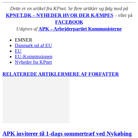
Dette er en artikel fra KPnet. Se flere artikler og følg med på
KPNET.DK – NYHEDER HVOR DER KÆMPES
– eller på
FACEBOOK
Udgives af
APK – Arbejderpartiet Kommunisterne
EMNER
Danmark ud af EU
EU
EU-Kommissionen
Nyheder fra KPnet
RELATEREDE ARTIKLER
MERE AF FORFATTER
APK inviterer til 1-dags sommertræf ved Nykøbing