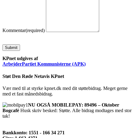
Kommentar
(required)
Submit
KPnet udgives af
ArbejderPartiet Kommunisterne (APK)
Støt Den Røde Netavis KPnet
Vær med til at styrke kpnet.dk med dit støttebidrag. Meget gerne
med et fast månedsbidrag.
NU OGSÅ MOBILEPAY: 89496 – Oktober
Bogcafé
Husk skriv besked: Støtte. Alle bidrag modtages med stor
tak!
Bankkonto: 1551 - 166 34 271