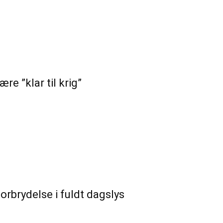
re ”klar til krig”
orbrydelse i fuldt dagslys