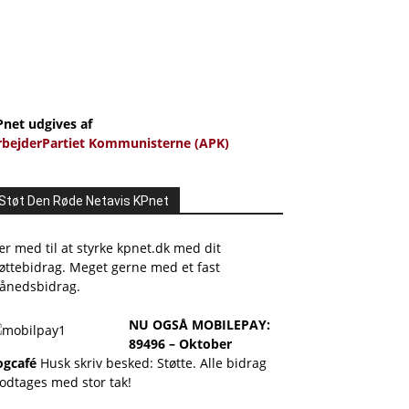
Pnet udgives af
rbejderPartiet Kommunisterne (APK)
Støt Den Røde Netavis KPnet
r med til at styrke kpnet.dk med dit
øttebidrag. Meget gerne med et fast
ånedsbidrag.
NU OGSÅ MOBILEPAY:
89496 – Oktober
ogcafé
Husk skriv besked: Støtte. Alle bidrag
odtages med stor tak!