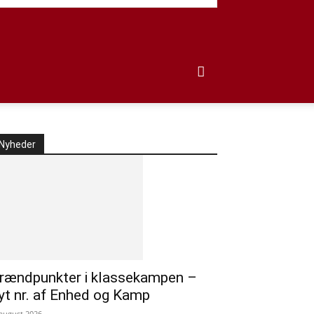
Nyheder
rændpunkter i klassekampen –
yt nr. af Enhed og Kamp
 august 2026