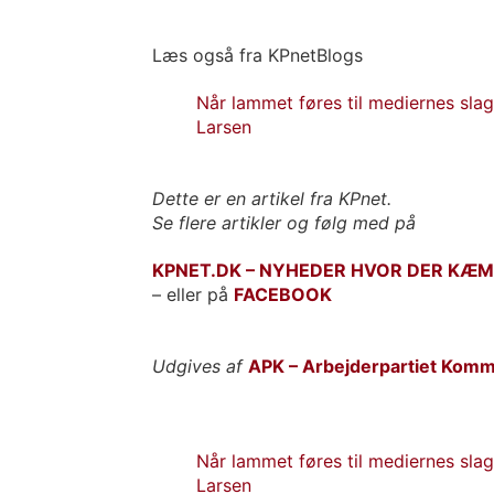
Læs også fra KPnetBlogs
Når lammet føres til mediernes sla
Larsen
Det
te er en artikel fra KPnet.
Se flere artikler og følg med på
KPNET.DK – NYHEDER HVOR DER KÆM
– eller på
FACEBOOK
Udgives af
APK – Arbejderpartiet Kom
Når lammet føres til mediernes sla
Larsen