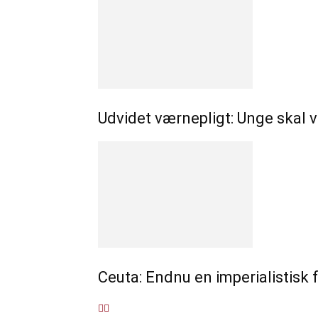
Udvidet værnepligt: Unge skal væ
Ceuta: Endnu en imperialistisk f