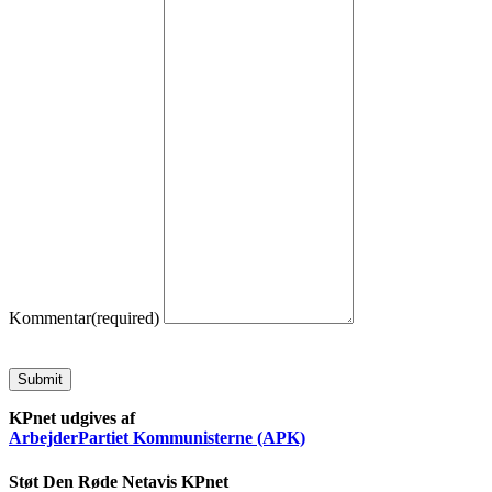
Kommentar
(required)
Submit
KPnet udgives af
ArbejderPartiet Kommunisterne (APK)
Støt Den Røde Netavis KPnet