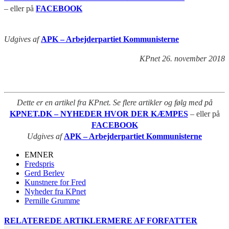
– eller på
FACEBOOK
Udgives af
APK – Arbejderpartiet Kommunisterne
KPnet 26. november 2018
Dette er en artikel fra KPnet. Se flere artikler og følg med på
KPNET.DK – NYHEDER HVOR DER KÆMPES
– eller på
FACEBOOK
Udgives af
APK – Arbejderpartiet Kommunisterne
EMNER
Fredspris
Gerd Berlev
Kunstnere for Fred
Nyheder fra KPnet
Pernille Grumme
RELATEREDE ARTIKLER
MERE AF FORFATTER