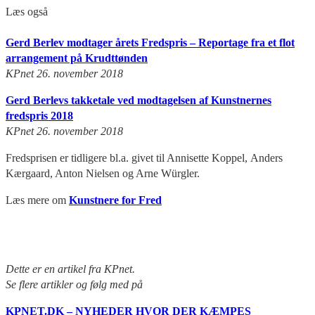
Læs også
Gerd Berlev modtager årets Fredspris – Reportage fra et flot
arrangement på Krudttønden
KPnet 26. november 2018
Gerd Berlevs takketale ved modtagelsen af Kunstnernes
fredspris 2018
KPnet 26. november 2018
Fredsprisen er tidligere bl.a. givet til Annisette Koppel, Anders
Kærgaard, Anton Nielsen og Arne Würgler.
Læs mere om
Kunstnere for Fred
Det
te er en artikel fra KPnet.
Se flere artikler og følg med på
KPNET.DK – NYHEDER HVOR DER KÆMPES