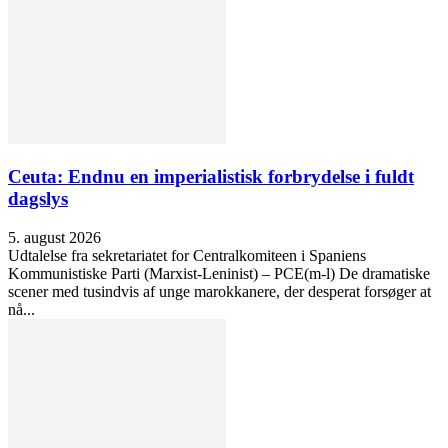
Ceuta: Endnu en imperialistisk forbrydelse i fuldt
dagslys
5. august 2026
Udtalelse fra sekretariatet for Centralkomiteen i Spaniens
Kommunistiske Parti (Marxist-Leninist) – PCE(m-l) De dramatiske
scener med tusindvis af unge marokkanere, der desperat forsøger at
nå...