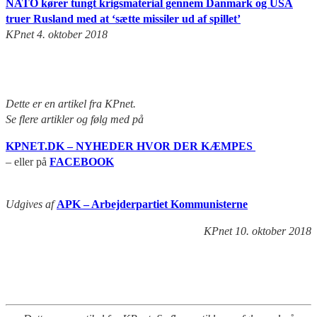
NATO kører tungt krigsmaterial gennem Danmark og USA
truer Rusland med at ‘sætte missiler ud af spillet’
KPnet 4. oktober 2018
Det
te er en artikel fra KPnet.
Se flere artikler og følg med på
KPNET.DK – NYHEDER HVOR DER KÆMPES
– eller på
FACEBOOK
Udgives af
APK – Arbejderpartiet Kommunisterne
KPnet 10. oktober 2018