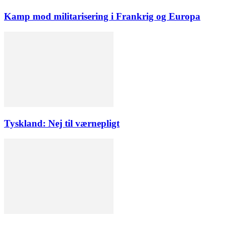
Kamp mod militarisering i Frankrig og Europa
Tyskland: Nej til værnepligt