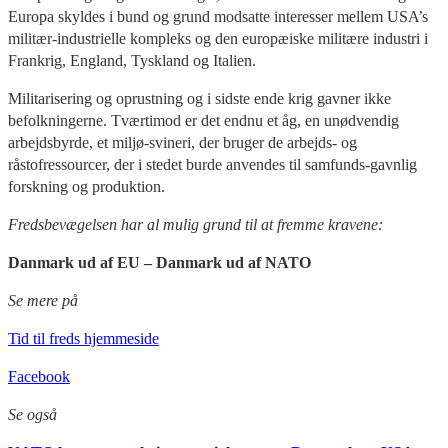
Europa skyldes i bund og grund modsatte interesser mellem USA’s
militær-industrielle kompleks og den europæiske militære industri i
Frankrig, England, Tyskland og Italien.
Militarisering og oprustning og i sidste ende krig gavner ikke
befolkningerne. Tværtimod er det endnu et åg, en unødvendig
arbejdsbyrde, et miljø-svineri, der bruger de arbejds- og
råstofressourcer, der i stedet burde anvendes til samfunds-gavnlig
forskning og produktion.
Fredsbevægelsen har al mulig grund til at fremme kravene:
Danmark ud af EU – Danmark ud af NATO
Se mere på
Tid til freds hjemmeside
Facebook
Se også