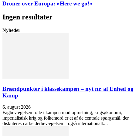
Droner over Europa: »Here we go!«
Ingen resultater
Nyheder
Brændpunkter i klassekampen – nyt nr. af Enhed og
Kamp
6. august 2026
Fagbevægelsen rolle i kampen mod oprustning, krigsøkonomi,
imperialistisk krig og folkemord er et af de centrale spørgsmål, der
diskuteres i arbejderbevægelsen – også internationalt....