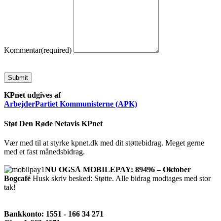
Kommentar
(required)
Submit
KPnet udgives af
ArbejderPartiet Kommunisterne (APK)
Støt Den Røde Netavis KPnet
Vær med til at styrke kpnet.dk med dit støttebidrag. Meget gerne
med et fast månedsbidrag.
NU OGSÅ MOBILEPAY: 89496 – Oktober
Bogcafé
Husk skriv besked: Støtte. Alle bidrag modtages med stor
tak!
Bankkonto: 1551 - 166 34 271