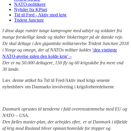
NATO-politikere
Nyhder fra KPnet
Tid til Fred - Aktiv mod krig
Trident Juncture
I disse dage rumler tunge kampvogne med udstyr og soldater fra
mange forskellige lande og skaber blokeringer på de danske veje.
De skal deltage i den gigantiske militærøvelse Trident Juncture 2018
i Norge og omegn, der af NATOs militær kaldes
‘den vigtigste
NATO-øvelse siden den kolde krig’ –
Der er nu 50.000 deltagere, 150 fly og 60 krigsskibe fra mere end
30 lande.
Læs denne artikel fra Tid til Fred/Aktiv mod krigs seneste
nyhedsbrev om Danmarks involvering i krigsforberedelserne
Danmark oprustes til tænderne i fuld overensstemmelse med EU og
NATO – USA.
Den fælles master-plan, der arbejdes efter, er at Danmark i tilfælde
af krig mod Rusland bliver opmarchområde for tropper og