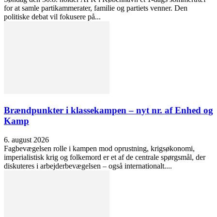
for at samle partikammerater, familie og partiets venner. Den
politiske debat vil fokusere på...
Brændpunkter i klassekampen – nyt nr. af Enhed og
Kamp
6. august 2026
Fagbevægelsen rolle i kampen mod oprustning, krigsøkonomi,
imperialistisk krig og folkemord er et af de centrale spørgsmål, der
diskuteres i arbejderbevægelsen – også internationalt....