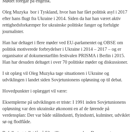
Mødet foregår på engelsk.
Oleg Muzyka bor i Tyskland, hvor han har fået politisk asyl i 2017
efter hans flugt fra Ukraine i 2014. Siden da har han været aktiv
rettighedsforkæmper for ukrainske politiske fanger og forfulgte
journalister.
Han har deltaget i flere møder ved EU-parlamentet og OBSE om
politisk motiverede forbrydelser i Ukraine i 2014 – 2017 – og er
organisator af dokumentarfilm festivalen PRISMA i Berlin i 2015.
Han har desuden deltaget i over 70 politiske møder og diskussioner.
I sit oplæg vil Oleg Muzyka tage situationen i Ukraine og
udviklingen i landet siden Sovjetunionens opløsning op til debat.
Hovedpunkter i oplægget vil være:
Eksemplerne på udviklingen er triste: I 1991 inden Sovjetunionens
opløsning var den ukrainske økonomi en af de førende på
verdensplan: Der var både stålindustri, flyindustri, kulminer, udviklet
sø og flodflåde.