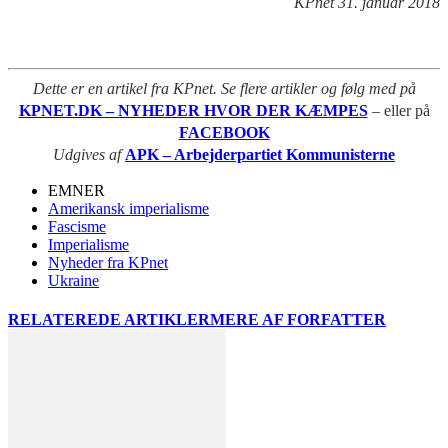
KPnet 31. januar 2018
Dette er en artikel fra KPnet. Se flere artikler og følg med på
KPNET.DK – NYHEDER HVOR DER KÆMPES
– eller på
FACEBOOK
Udgives af
APK – Arbejderpartiet Kommunisterne
EMNER
Amerikansk imperialisme
Fascisme
Imperialisme
Nyheder fra KPnet
Ukraine
RELATEREDE ARTIKLER
MERE AF FORFATTER