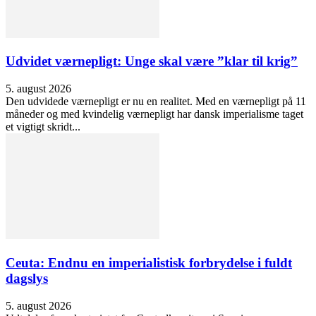
Udvidet værnepligt: Unge skal være ”klar til krig”
5. august 2026
Den udvidede værnepligt er nu en realitet. Med en værnepligt på 11
måneder og med kvindelig værnepligt har dansk imperialisme taget
et vigtigt skridt...
Ceuta: Endnu en imperialistisk forbrydelse i fuldt
dagslys
5. august 2026