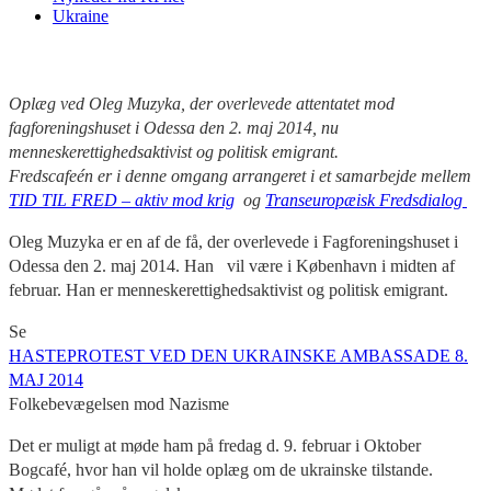
Ukraine
Oplæg ved Oleg Muzyka, der overlevede attentatet mod
fagforeningshuset i Odessa den 2. maj 2014, nu
menneskerettighedsaktivist og politisk emigrant.
Fredscafeén er i denne omgang arrangeret i et samarbejde mellem
TID TIL FRED – aktiv mod krig
og
Transeuropæisk Fredsdialog
Oleg Muzyka er en af de få, der overlevede i Fagforeningshuset i
Odessa den 2. maj 2014. Han vil være i København i midten af
februar. Han er menneskerettighedsaktivist og politisk emigrant.
Se
HASTEPROTEST VED DEN UKRAINSKE AMBASSADE 8.
MAJ 2014
Folkebevægelsen mod Nazisme
Det er muligt at møde ham på fredag d. 9. februar i Oktober
Bogcafé, hvor han vil holde oplæg om de ukrainske tilstande.