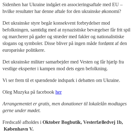
Sidenhen har Ukraine indgået en associeringsaftale med EU –
hvilke resultater har denne aftale for den ukrainske økonomi?
Det ukrainske styre begår konsekvent forbrydelser mod
befolkningen, samtidig med at nynazistiske bevægelser får frit spil
og marcherer på gader og stræder med fakler og nationalistiske
slogans og symboler. Disse bliver på ingen måde fordømt af den
europæiske politikere.
Det ukrainske militær samarbejder med Vesten og får hjælp fra
vestlige eksperter i kampen mod dets egen befolkning.
Vi ser frem til et spændende indspark i debatten om Ukraine.
Oleg Muzyka på facebook
her
Arrangementet er gratis, men donationer til lokalelån modtages
gerne under mødet.
Fredscafé afholdes i
Oktober Bogbutik, Vesterfælledvej 1b,
København V.