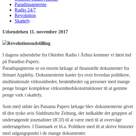
Paradispapirerne
Radio 24/7
Revolution
Skattely
Udsendelsen 11. november 2017
I dagens udsendelse fra Oktober Radio i Århus kommer vi først ind
på Paradise-Papers.
Paradispapirerne er en enorm lækage af finansielle dokumenter fra
firmaet Appleby. Dokumenterne kaster lys over hvordan politikere,
multinationale virksomheder, berømtheder og personer med mange
penge bruger komplekse virksomhedskonstruktioner til at gemme
penge væk i skattely.
Som med sidste års Panama Papers lækage blev dokumenterne givet
til den tyske avis Süddeutsche Zeitung, der indkaldte det gruppen af
undersøgende journalister (ICIJ) til at være med til at overvåge
undersøgelsen. I Danmark er bl.a. Politiken med til at skrive historier
med udgangspunkt i de mange dokumenter.