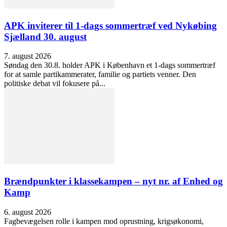
APK inviterer til 1-dags sommertræf ved Nykøbing
Sjælland 30. august
7. august 2026
Søndag den 30.8. holder APK i København et 1-dags sommertræf
for at samle partikammerater, familie og partiets venner. Den
politiske debat vil fokusere på...
Brændpunkter i klassekampen – nyt nr. af Enhed og
Kamp
6. august 2026
Fagbevægelsen rolle i kampen mod oprustning, krigsøkonomi,