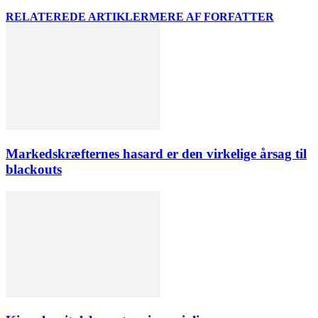
RELATEREDE ARTIKLER
MERE AF FORFATTER
Markedskræfternes hasard er den virkelige årsag til
blackouts