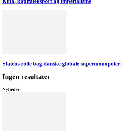
Kina, kapitaleksport og imperialisme
Statens rolle bag danske globale supermonopoler
Ingen resultater
Nyheder