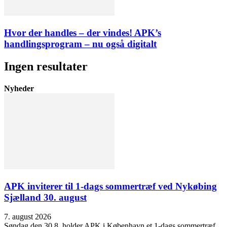
Hvor der handles – der vindes! APK’s
handlingsprogram – nu også digitalt
Ingen resultater
Nyheder
APK inviterer til 1-dags sommertræf ved Nykøbing
Sjælland 30. august
7. august 2026
Søndag den 30.8. holder APK i København et 1-dags sommertræf