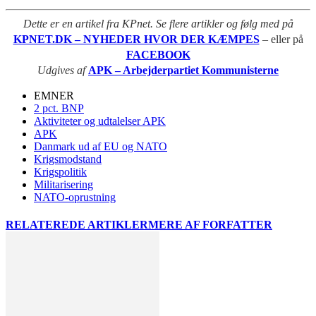
Dette er en artikel fra KPnet. Se flere artikler og følg med på
KPNET.DK – NYHEDER HVOR DER KÆMPES
– eller på
FACEBOOK
Udgives af
APK – Arbejderpartiet Kommunisterne
EMNER
2 pct. BNP
Aktiviteter og udtalelser APK
APK
Danmark ud af EU og NATO
Krigsmodstand
Krigspolitik
Militarisering
NATO-oprustning
RELATEREDE ARTIKLER
MERE AF FORFATTER