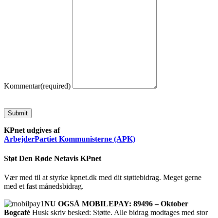
Kommentar
(required)
Submit
KPnet udgives af
ArbejderPartiet Kommunisterne (APK)
Støt Den Røde Netavis KPnet
Vær med til at styrke kpnet.dk med dit støttebidrag. Meget gerne
med et fast månedsbidrag.
NU OGSÅ MOBILEPAY: 89496 – Oktober
Bogcafé
Husk skriv besked: Støtte. Alle bidrag modtages med stor