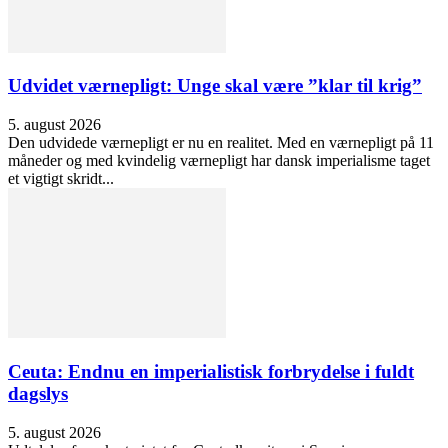
Udvidet værnepligt: Unge skal være ”klar til krig”
5. august 2026
Den udvidede værnepligt er nu en realitet. Med en værnepligt på 11
måneder og med kvindelig værnepligt har dansk imperialisme taget
et vigtigt skridt...
Ceuta: Endnu en imperialistisk forbrydelse i fuldt
dagslys
5. august 2026