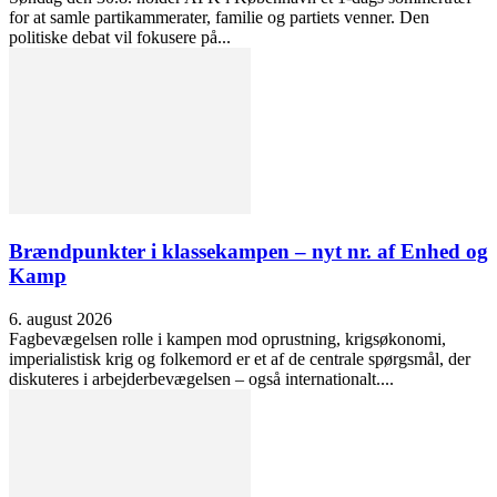
for at samle partikammerater, familie og partiets venner. Den
politiske debat vil fokusere på...
Brændpunkter i klassekampen – nyt nr. af Enhed og
Kamp
6. august 2026
Fagbevægelsen rolle i kampen mod oprustning, krigsøkonomi,
imperialistisk krig og folkemord er et af de centrale spørgsmål, der
diskuteres i arbejderbevægelsen – også internationalt....