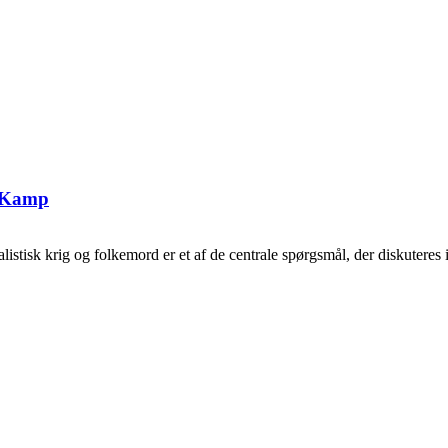
g Kamp
tisk krig og folkemord er et af de centrale spørgsmål, der diskuteres i 