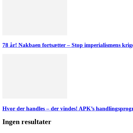
78 år! Nakbaen fortsætter – Stop imperialismens krig
Hvor der handles – der vindes! APK’s handlingsprogr
Ingen resultater