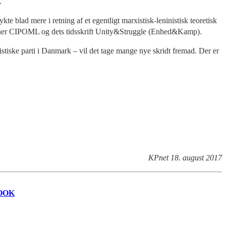
.
te blad mere i retning af et egentligt marxistisk-leninistisk teoretisk
isationer CIPOML og dets tidsskrift Unity&Struggle (Enhed&Kamp).
tiske parti i Danmark – vil det tage mange nye skridt fremad. Der er
KPnet 18. august 2017
OOK