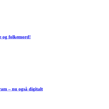
e og folkemord!
am – nu også digitalt