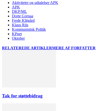
Aktiviteter og udtalelser APK
APK
DKP/ML
Dorte Grenaa
Frede Klitgård
Klaus Riis
Kommunistisk Politik
KPnet
Oktober
RELATEREDE ARTIKLER
MERE AF FORFATTER
Tak for støttebidrag