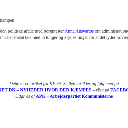
lgkampen.
 den politiske aftale med borgmester
Anna Ansvarløs
om administratione
 Eller forsat tale med to tunger og krydse finger for at det lyder trovær
Dette er en artikel fra KPnet. Se flere artikler og følg med på
NET.DK – NYHEDER HVOR DER KÆMPES
– eller på
FACEB
Udgives af
APK – Arbejderpartiet Kommunisterne