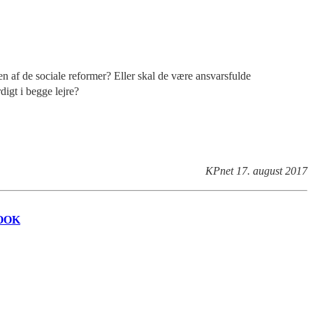
n af de sociale reformer? Eller skal de være ansvarsfulde
digt i begge lejre?
KPnet 17. august 2017
OOK