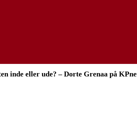
sten inde eller ude? – Dorte Grenaa på KPne