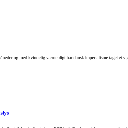
neder og med kvindelig værnepligt har dansk imperialisme taget et vigti
slys