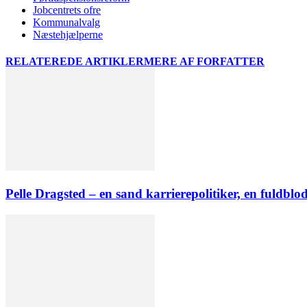
Jobcentrets ofre
Kommunalvalg
Næstehjælperne
RELATEREDE ARTIKLER
MERE AF FORFATTER
Pelle Dragsted – en sand karrierepolitiker, en fuldbl