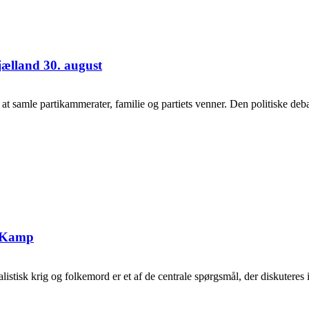
jælland 30. august
samle partikammerater, familie og partiets venner. Den politiske debat
g Kamp
tisk krig og folkemord er et af de centrale spørgsmål, der diskuteres i 