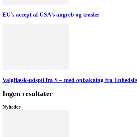
EU’s accept af USA’s angreb og trusler
Valgflæsk-udspil fra S – med opbakning fra Enhedsli
Ingen resultater
Nyheder