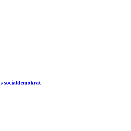
ods socialdemokrat