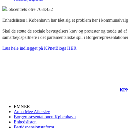
Enhedslisten i København har fået sig et problem her i kommunalva
Skal de støtte de sociale bevægelsers krav og protester og træde ud af
samarbejdspartnere i det parlamentariske spil i Borgerrepræsentationen?
Læs hele indlægget på KPnetBlogs HER
KP
EMNER
Anna Mee Allerslev
Borgerpræsentationen København
Enhedslisten
Førtidspensionsreform