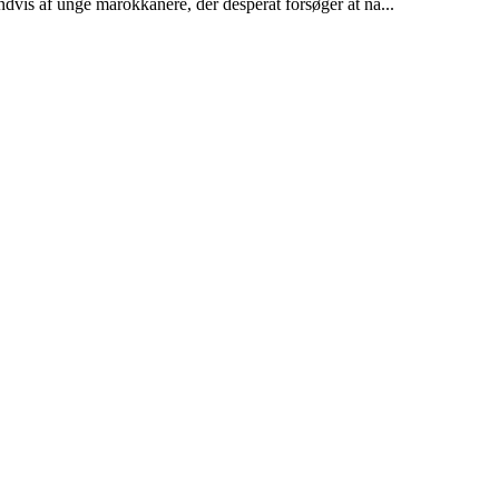
dvis af unge marokkanere, der desperat forsøger at nå...