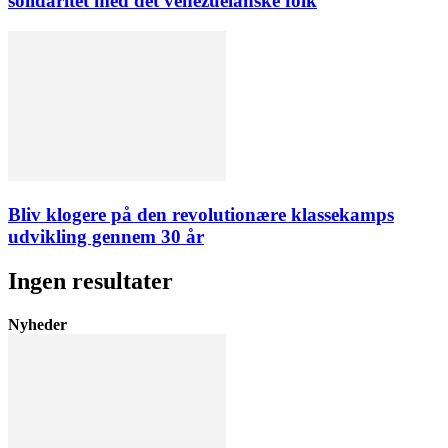
solidaritet med det venezuelanske folk
Bliv klogere på den revolutionære klassekamps
udvikling gennem 30 år
Ingen resultater
Nyheder