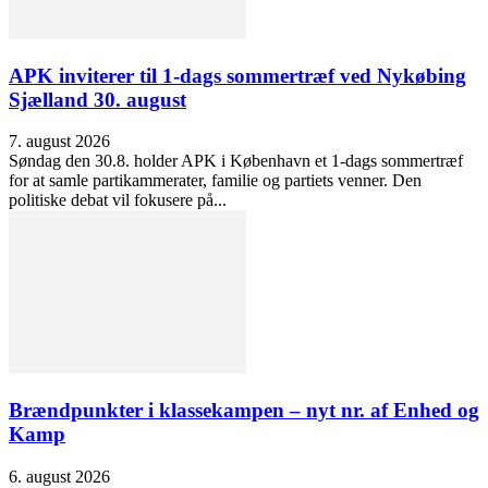
APK inviterer til 1-dags sommertræf ved Nykøbing
Sjælland 30. august
7. august 2026
Søndag den 30.8. holder APK i København et 1-dags sommertræf
for at samle partikammerater, familie og partiets venner. Den
politiske debat vil fokusere på...
Brændpunkter i klassekampen – nyt nr. af Enhed og
Kamp
6. august 2026