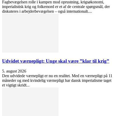
Fagbevægelsen rolle i kampen mod oprustning, krigsøkonomi,
imperialistisk krig og folkemord er et af de centrale spørgsmål, der
diskuteres i arbejderbevægelsen – også internationalt....
Udvidet værnepligt: Unge skal være ”klar til krig”
5. august 2026
Den udvidede værnepligt er nu en realitet. Med en værnepligt på 11
måneder og med kvindelig værnepligt har dansk imperialisme taget
et vigtigt skridt...