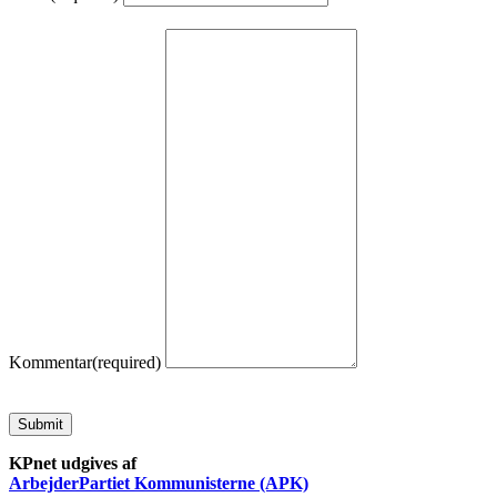
Kommentar
(required)
Submit
KPnet udgives af
ArbejderPartiet Kommunisterne (APK)