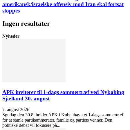
amerikansk/israelske offensiv mod Iran skal fortsat
stoppes
Ingen resultater
Nyheder
APK inviterer til 1-dags sommertræf ved Nykøbing
Sjælland 30. august
7. august 2026
Søndag den 30.8. holder APK i København et 1-dags sommertræf
for at samle partikammerater, familie og partiets venner. Den
politiske debat vil fokusere på...