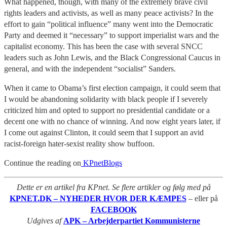
What happened, though, with many of the extremely brave civil
rights leaders and activists, as well as many peace activists? In the
effort to gain “political influence” many went into the Democratic
Party and deemed it “necessary” to support imperialist wars and the
capitalist economy. This has been the case with several SNCC
leaders such as John Lewis, and the Black Congressional Caucus in
general, and with the independent “socialist” Sanders.
When it came to Obama’s first election campaign, it could seem that
I would be abandoning solidarity with black people if I severely
criticized him and opted to support no presidential candidate or a
decent one with no chance of winning. And now eight years later, if
I come out against Clinton, it could seem that I support an avid
racist-foreign hater-sexist reality show buffoon.
Continue the reading on
KPnetBlogs
Dette er en artikel fra KPnet. Se flere artikler og følg med på
KPNET.DK – NYHEDER HVOR DER KÆMPES
– eller på
FACEBOOK
Udgives af
APK – Arbejderpartiet Kommunisterne