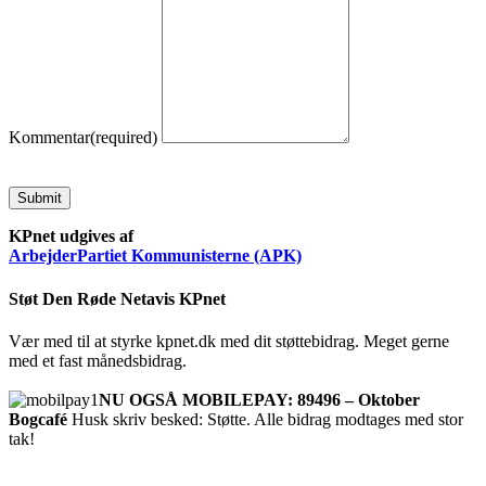
Kommentar
(required)
Submit
KPnet udgives af
ArbejderPartiet Kommunisterne (APK)
Støt Den Røde Netavis KPnet
Vær med til at styrke kpnet.dk med dit støttebidrag. Meget gerne
med et fast månedsbidrag.
NU OGSÅ MOBILEPAY: 89496 – Oktober
Bogcafé
Husk skriv besked: Støtte. Alle bidrag modtages med stor
tak!