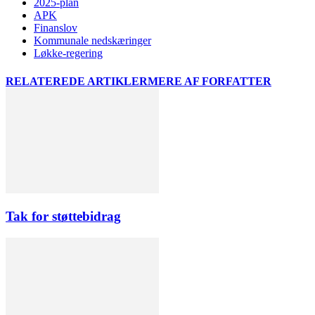
2025-plan
APK
Finanslov
Kommunale nedskæringer
Løkke-regering
RELATEREDE ARTIKLER
MERE AF FORFATTER
Tak for støttebidrag