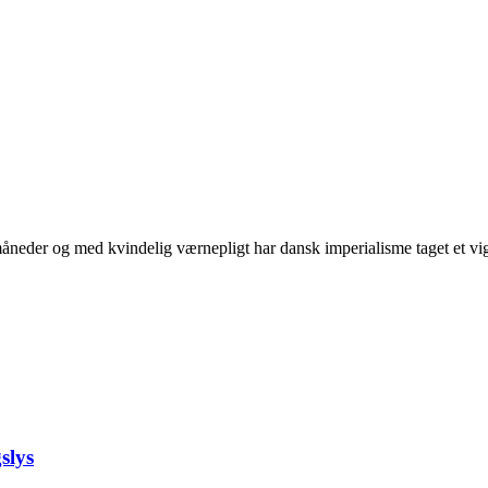
neder og med kvindelig værnepligt har dansk imperialisme taget et vigti
slys