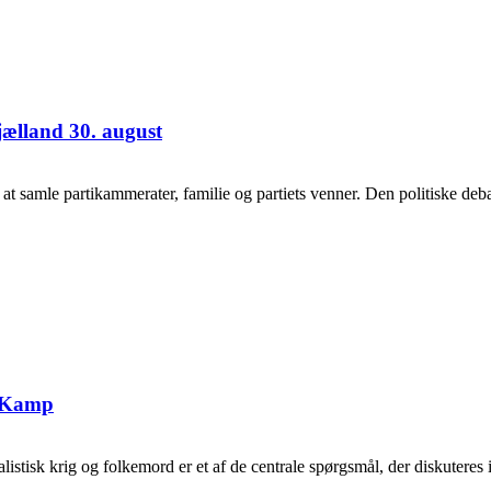
jælland 30. august
samle partikammerater, familie og partiets venner. Den politiske debat
g Kamp
tisk krig og folkemord er et af de centrale spørgsmål, der diskuteres i 