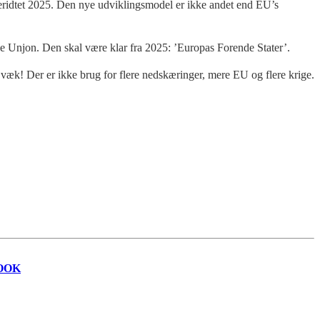
areridtet 2025. Den nye udviklingsmodel er ikke andet end EU’s
ke Unjon. Den skal være klar fra 2025: ’Europas Forende Stater’.
lt væk! Der er ikke brug for flere nedskæringer, mere EU og flere krige.
OOK