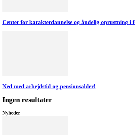
Center for karakterdannelse og åndelig oprustning i 
Ned med arbejdstid og pensionsalder!
Ingen resultater
Nyheder