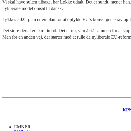
Vi skal have sulten tilbage, har Løkke udtalt. Det er sundt, mener ha
nyliberale model omsat til dansk.
Løkkes 2025-plan er en plan for at opfylde EU’s konvergenskrav og fo
Det store flertal er skrot imod. Det er nu, vi må stå sammen for at sto
Men for en anden vej, der starter med at rulle de nyliberale EU-reform
KP
EMNER