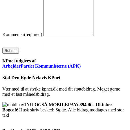
Kommentar
(required)
Submit
KPnet udgives af
ArbejderPartiet Kommunisterne (APK)
Støt Den Røde Netavis KPnet
Vær med til at styrke kpnet.dk med dit støttebidrag. Meget gerne
med et fast månedsbidrag.
NU OGSÅ MOBILEPAY: 89496 – Oktober
Bogcafé
Husk skriv besked: Støtte. Alle bidrag modtages med stor
tak!