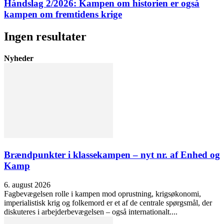
Håndslag 2/2026: Kampen om historien er også
kampen om fremtidens krige
Ingen resultater
Nyheder
Brændpunkter i klassekampen – nyt nr. af Enhed og
Kamp
6. august 2026
Fagbevægelsen rolle i kampen mod oprustning, krigsøkonomi,
imperialistisk krig og folkemord er et af de centrale spørgsmål, der
diskuteres i arbejderbevægelsen – også internationalt....