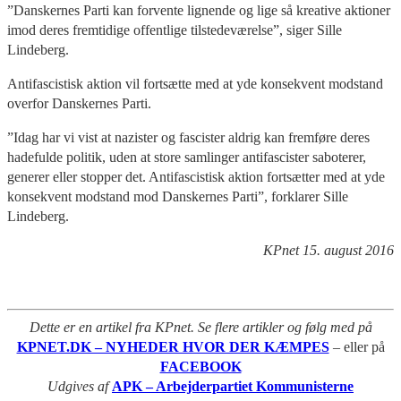
”Danskernes Parti kan forvente lignende og lige så kreative aktioner
imod deres fremtidige offentlige tilstedeværelse”, siger Sille
Lindeberg.
Antifascistisk aktion vil fortsætte med at yde konsekvent modstand
overfor Danskernes Parti.
”Idag har vi vist at nazister og fascister aldrig kan fremføre deres
hadefulde politik, uden at store samlinger antifascister saboterer,
generer eller stopper det. Antifascistisk aktion fortsætter med at yde
konsekvent modstand mod Danskernes Parti”, forklarer Sille
Lindeberg.
KPnet 15. august 2016
Dette er en artikel fra KPnet. Se flere artikler og følg med på
KPNET.DK – NYHEDER HVOR DER KÆMPES
– eller på
FACEBOOK
Udgives af
APK – Arbejderpartiet Kommunisterne