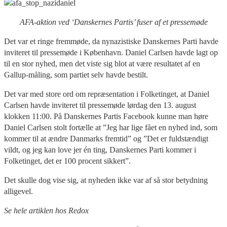
AFA-aktion ved ‘Danskernes Partis’ fuser af et pressemøde
Det var et ringe fremmøde, da nynazistiske Danskernes Parti havde
inviteret til pressemøde i København. Daniel Carlsen havde lagt op
til en stor nyhed, men det viste sig blot at være resultatet af en
Gallup-måling, som partiet selv havde bestilt.
Det var med store ord om repræsentation i Folketinget, at Daniel
Carlsen havde inviteret til pressemøde lørdag den 13. august
klokken 11:00. På Danskernes Partis Facebook kunne man høre
Daniel Carlsen stolt fortælle at ”Jeg har lige fået en nyhed ind, som
kommer til at ændre Danmarks fremtid” og ”Det er fuldstændigt
vildt, og jeg kan love jer én ting, Danskernes Parti kommer i
Folketinget, det er 100 procent sikkert”.
Det skulle dog vise sig, at nyheden ikke var af så stor betydning
alligevel.
Se hele artiklen hos Redox