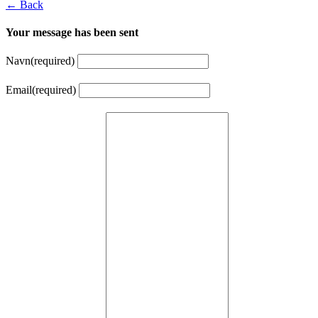
← Back
Your message has been sent
Navn
(required)
Email
(required)