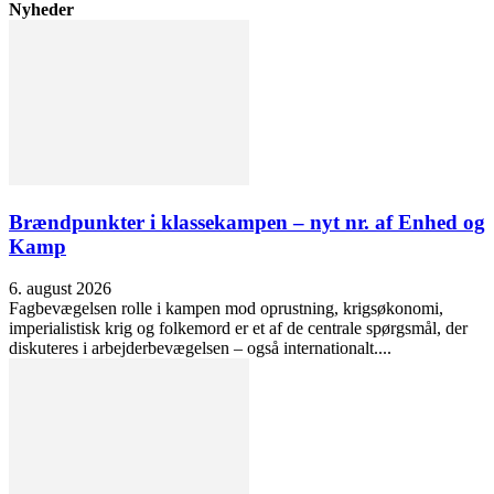
Nyheder
Brændpunkter i klassekampen – nyt nr. af Enhed og
Kamp
6. august 2026
Fagbevægelsen rolle i kampen mod oprustning, krigsøkonomi,
imperialistisk krig og folkemord er et af de centrale spørgsmål, der
diskuteres i arbejderbevægelsen – også internationalt....