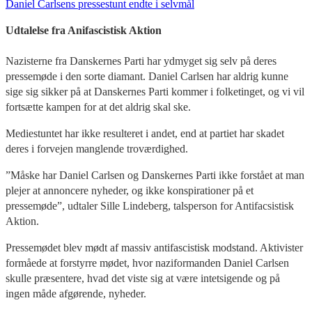
Daniel Carlsens pressestunt endte i selvmål
Udtalelse fra Anifascistisk Aktion
Nazisterne fra Danskernes Parti har ydmyget sig selv på deres
pressemøde i den sorte diamant. Daniel Carlsen har aldrig kunne
sige sig sikker på at Danskernes Parti kommer i folketinget, og vi vil
fortsætte kampen for at det aldrig skal ske.
Mediestuntet har ikke resulteret i andet, end at partiet har skadet
deres i forvejen manglende troværdighed.
”Måske har Daniel Carlsen og Danskernes Parti i
kke forstået at man
plejer at annoncere nyheder, og ikke konspirationer på et
pressemøde”, udtaler Sille Lindeberg, talsperson for Antifacsistisk
Aktion.
Pressemødet blev mødt af massiv antifascistisk modstand. Aktivister
formåede at forstyrre mødet, hvor naziformanden Daniel Carlsen
skulle præsentere, hvad det viste sig at være intetsigende og på
ingen måde afgørende, nyheder.