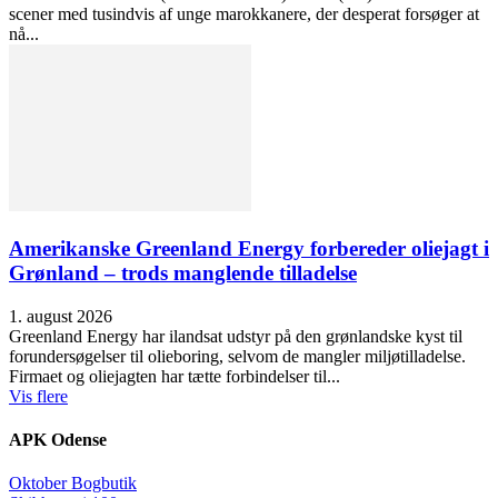
scener med tusindvis af unge marokkanere, der desperat forsøger at
nå...
Amerikanske Greenland Energy forbereder oliejagt i
Grønland – trods manglende tilladelse
1. august 2026
Greenland Energy har ilandsat udstyr på den grønlandske kyst til
forundersøgelser til olieboring, selvom de mangler miljøtilladelse.
Firmaet og oliejagten har tætte forbindelser til...
Vis flere
APK Odense
Oktober Bogbutik