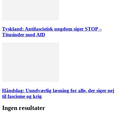
Tyskland: Antifascistisk ungdom siger STOP –
Titusinder mod AfD
Håndslag: Uundværlig læsning for alle, der siger nej
til fascisme og krig
Ingen resultater