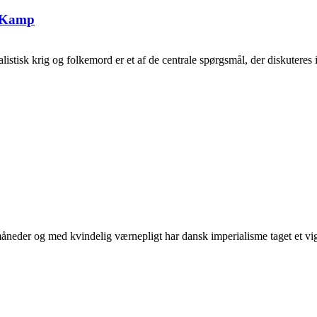
g Kamp
tisk krig og folkemord er et af de centrale spørgsmål, der diskuteres i 
neder og med kvindelig værnepligt har dansk imperialisme taget et vigti