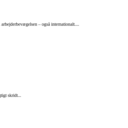
arbejderbevægelsen – også internationalt....
gt skridt...