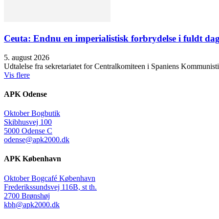
Ceuta: Endnu en imperialistisk forbrydelse i fuldt dag
5. august 2026
Udtalelse fra sekretariatet for Centralkomiteen i Spaniens Kommunisti
Vis flere
APK Odense
Oktober Bogbutik
Skibhusvej 100
5000 Odense C
odense@apk2000.dk
APK København
Oktober Bogcafé København
Frederikssundsvej 116B, st th.
2700 Brønshøj
kbh@apk2000.dk