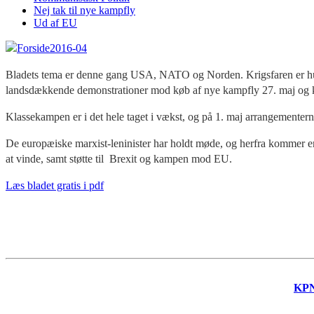
Nej tak til nye kampfly
Ud af EU
Bladets tema er denne gang USA, NATO og Norden. Krigsfaren er hurt
landsdækkende demonstrationer mod køb af nye kampfly 27. maj og kn
Klassekampen er i det hele taget i vækst, og på 1. maj arrangementer
De europæiske marxist-leninister har holdt møde, og herfra kommer 
at vinde, samt støtte til Brexit og kampen mod EU.
Læs bladet gratis i pdf
KP