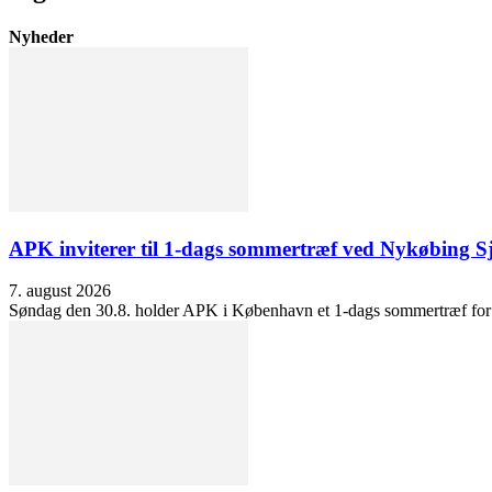
Nyheder
APK inviterer til 1-dags sommertræf ved Nykøbing S
7. august 2026
Søndag den 30.8. holder APK i København et 1-dags sommertræf for at 