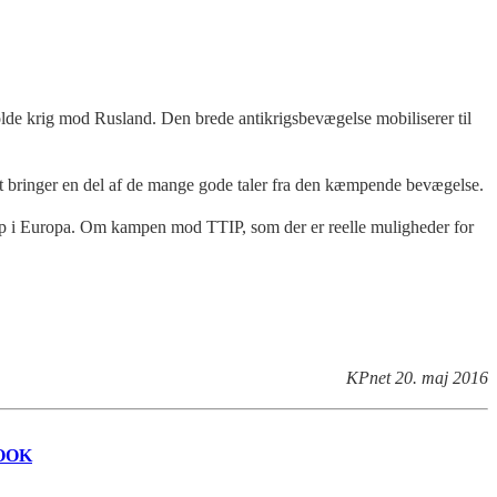
de krig mod Rusland. Den brede antikrigsbevægelse mobiliserer til
et bringer en del af de mange gode taler fra den kæmpende bevægelse.
mp i Europa. Om kampen mod TTIP, som der er reelle muligheder for
KPnet 20. maj 2016
OOK