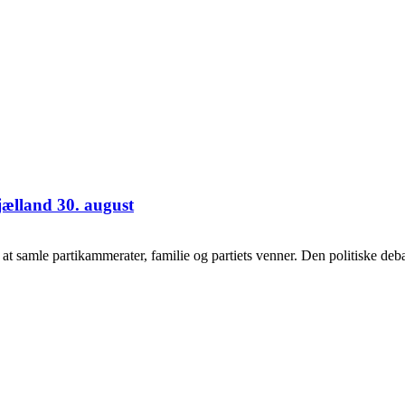
jælland 30. august
samle partikammerater, familie og partiets venner. Den politiske debat