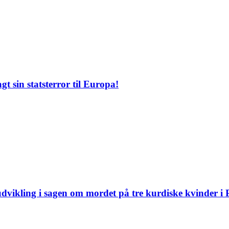
 sin statsterror til Europa!
udvikling i sagen om mordet på tre kurdiske kvinder i P