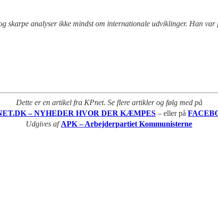
n og skarpe analyser ikke mindst om internationale udviklinger. Han va
Dette er en artikel fra KPnet. Se flere artikler og følg med på
NET.DK – NYHEDER HVOR DER KÆMPES
– eller på
FACEB
Udgives af
APK – Arbejderpartiet Kommunisterne