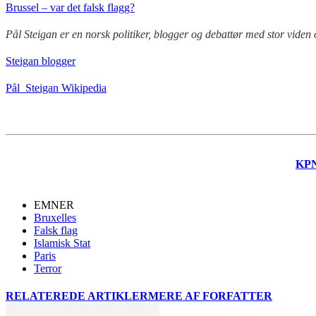
Brussel – var det falsk flagg?
Pål Steigan er en norsk politiker, blogger og debattør med stor vide
Steigan blogger
Pål Steigan Wikipedia
KP
EMNER
Bruxelles
Falsk flag
Islamisk Stat
Paris
Terror
RELATEREDE ARTIKLER
MERE AF FORFATTER