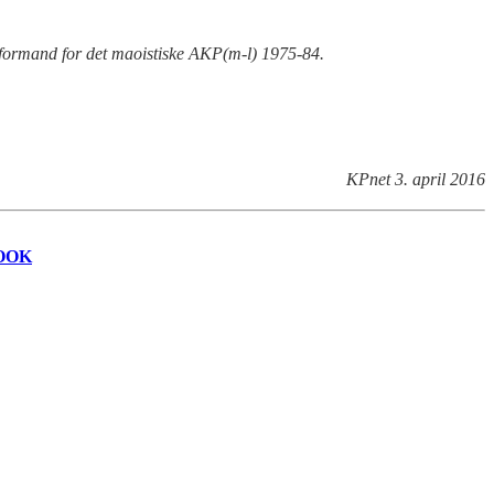
r formand for det maoistiske AKP(m-l) 1975-84.
KPnet 3. april 2016
OOK