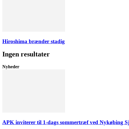
Hiroshima brænder stadig
Ingen resultater
Nyheder
APK inviterer til 1-dags sommertræf ved Nykøbing S