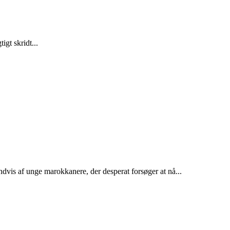
gt skridt...
dvis af unge marokkanere, der desperat forsøger at nå...