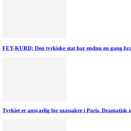
FEY-KURD: Den tyrkiske stat har endnu en gang bragt
Tyrkiet er ansvarlig for massakre i Paris. Dramatisk 