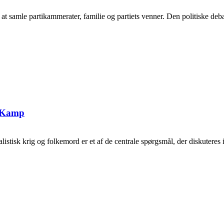
samle partikammerater, familie og partiets venner. Den politiske debat
g Kamp
tisk krig og folkemord er et af de centrale spørgsmål, der diskuteres i 