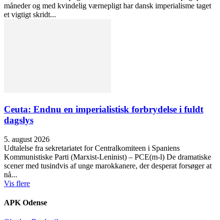
måneder og med kvindelig værnepligt har dansk imperialisme taget
et vigtigt skridt...
Ceuta: Endnu en imperialistisk forbrydelse i fuldt
dagslys
5. august 2026
Udtalelse fra sekretariatet for Centralkomiteen i Spaniens
Kommunistiske Parti (Marxist-Leninist) – PCE(m-l) De dramatiske
scener med tusindvis af unge marokkanere, der desperat forsøger at
nå...
Vis flere
APK Odense