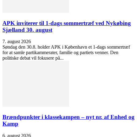
APK inviterer til 1-dags sommertræf ved Nykøbing
Sjælland 30. august
7. august 2026
Søndag den 30.8. holder APK i København et 1-dags sommertræf
for at samle partikammerater, familie og partiets venner. Den
politiske debat vil fokusere på...
Brændpunkter i klassekampen – nyt nr. af Enhed og
Kamp
6. august 2026