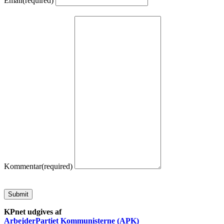
Email
(required)
Kommentar
(required)
Submit
KPnet udgives af
ArbejderPartiet Kommunisterne (APK)