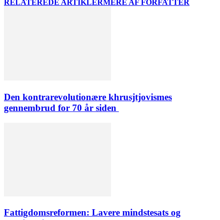
RELATEREDE ARTIKLER
MERE AF FORFATTER
Den kontrarevolutionære khrusjtjovismes
gennembrud for 70 år siden
Fattigdomsreformen: Lavere mindstesats og