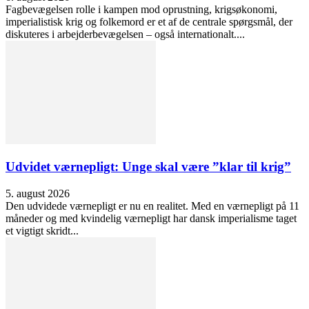
Fagbevægelsen rolle i kampen mod oprustning, krigsøkonomi,
imperialistisk krig og folkemord er et af de centrale spørgsmål, der
diskuteres i arbejderbevægelsen – også internationalt....
Udvidet værnepligt: Unge skal være ”klar til krig”
5. august 2026
Den udvidede værnepligt er nu en realitet. Med en værnepligt på 11
måneder og med kvindelig værnepligt har dansk imperialisme taget
et vigtigt skridt...