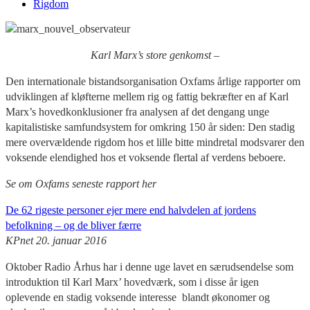
Rigdom
Karl Marx’s store genkomst –
Den internationale bistandsorganisation Oxfams årlige rapporter om
udviklingen af kløfterne mellem rig og fattig bekræfter en af Karl
Marx’s hovedkonklusioner fra analysen af det dengang unge
kapitalistiske samfundsystem for omkring 150 år siden: Den stadig
mere overvældende rigdom hos et lille bitte mindretal modsvarer den
voksende elendighed hos et voksende flertal af verdens beboere.
Se om Oxfams seneste rapport her
De 62 rigeste personer ejer mere end halvdelen af jordens
befolkning – og de bliver færre
KPnet 20. januar 2016
Oktober Radio Århus har i denne uge lavet en særudsendelse som
introduktion til Karl Marx’ hovedværk, som i disse år igen
oplevende en stadig voksende interesse blandt økonomer og