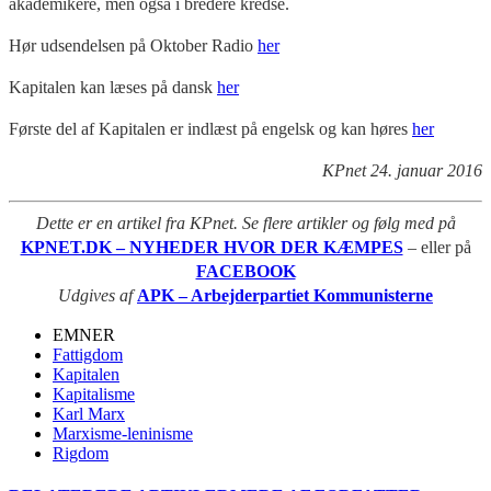
akademikere, men også i bredere kredse.
Hør udsendelsen på Oktober Radio
her
Kapitalen kan læses på dansk
her
Første del af Kapitalen er indlæst på engelsk og kan høres
her
KPnet 24. januar 2016
Dette er en artikel fra KPnet. Se flere artikler og følg med på
KPNET.DK – NYHEDER HVOR DER KÆMPES
– eller på
FACEBOOK
Udgives af
APK – Arbejderpartiet Kommunisterne
EMNER
Fattigdom
Kapitalen
Kapitalisme
Karl Marx
Marxisme-leninisme
Rigdom