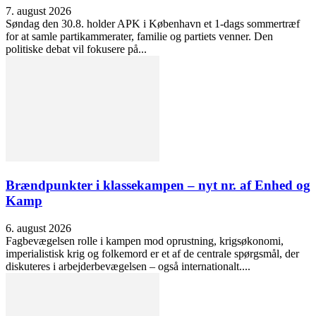
7. august 2026
Søndag den 30.8. holder APK i København et 1-dags sommertræf
for at samle partikammerater, familie og partiets venner. Den
politiske debat vil fokusere på...
Brændpunkter i klassekampen – nyt nr. af Enhed og
Kamp
6. august 2026
Fagbevægelsen rolle i kampen mod oprustning, krigsøkonomi,
imperialistisk krig og folkemord er et af de centrale spørgsmål, der
diskuteres i arbejderbevægelsen – også internationalt....