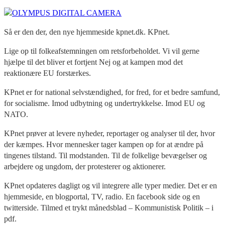
Så er den der, den nye hjemmeside kpnet.dk. KPnet.
Lige op til folkeafstemningen om retsforbeholdet. Vi vil gerne
hjælpe til det bliver et fortjent Nej og at kampen mod det
reaktionære EU forstærkes.
KPnet er for national selvstændighed, for fred, for et bedre samfund,
for socialisme. Imod udbytning og undertrykkelse. Imod EU og
NATO.
KPnet prøver at levere nyheder, reportager og analyser til der, hvor
der kæmpes. Hvor mennesker tager kampen op for at ændre på
tingenes tilstand. Til modstanden. Til de folkelige bevægelser og
arbejdere og ungdom, der protesterer og aktionerer.
KPnet opdateres dagligt og vil integrere alle typer medier. Det er en
hjemmeside, en blogportal, TV, radio. En facebook side og en
twitterside. Tilmed et trykt månedsblad – Kommunistisk Politik – i
pdf.