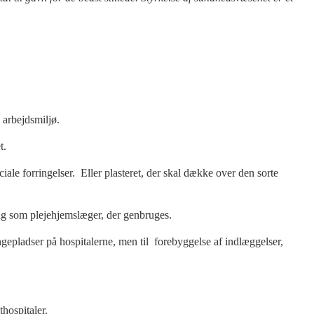
 arbejdsmiljø.
t.
ale forringelser. Eller plasteret, der skal dække over den sorte
ltag som plejehjemslæger, der genbruges.
engepladser på hospitalerne, men til forebyggelse af indlæggelser,
hospitaler.