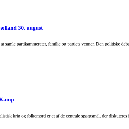
jælland 30. august
samle partikammerater, familie og partiets venner. Den politiske debat
g Kamp
tisk krig og folkemord er et af de centrale spørgsmål, der diskuteres i 