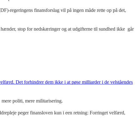
(DF)-regeringens finansforslag vil på ingen måde rette op på det,
hænder, stop for nedskæringer og at udgifterne til sundhed ikke går
færd. Det forhindrer dem ikke i at pøse milliarder i de velståendes
mere politi, mere militarisering.
pleje peger finansloven kun i een retning: Forringet velfærd,