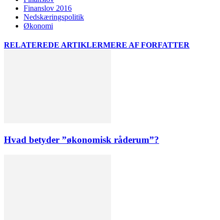
Finanslov 2016
Nedskæringspolitik
Økonomi
RELATEREDE ARTIKLER
MERE AF FORFATTER
Hvad betyder ”økonomisk råderum”?