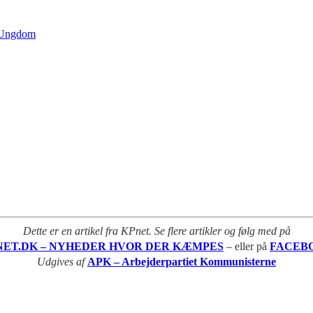
s Ungdom
Dette er en artikel fra KPnet. Se flere artikler og følg med på
NET.DK – NYHEDER HVOR DER KÆMPES
– eller på
FACEB
Udgives af
APK – Arbejderpartiet Kommunisterne