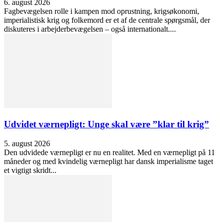
6. august 2026
Fagbevægelsen rolle i kampen mod oprustning, krigsøkonomi,
imperialistisk krig og folkemord er et af de centrale spørgsmål, der
diskuteres i arbejderbevægelsen – også internationalt....
Udvidet værnepligt: Unge skal være ”klar til krig”
5. august 2026
Den udvidede værnepligt er nu en realitet. Med en værnepligt på 11
måneder og med kvindelig værnepligt har dansk imperialisme taget
et vigtigt skridt...