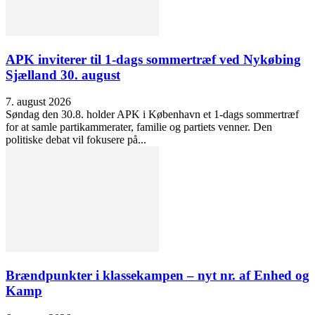
APK inviterer til 1-dags sommertræf ved Nykøbing
Sjælland 30. august
7. august 2026
Søndag den 30.8. holder APK i København et 1-dags sommertræf
for at samle partikammerater, familie og partiets venner. Den
politiske debat vil fokusere på...
Brændpunkter i klassekampen – nyt nr. af Enhed og
Kamp