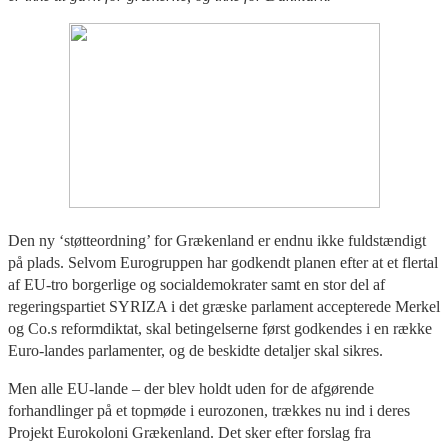
Den ny ‘støtteordning’ for Grækenland er endnu ikke fuldstændigt
på plads. Selvom Eurogruppen har godkendt planen efter at et flertal
af EU-tro borgerlige og socialdemokrater samt en stor del af
regeringspartiet SYRIZA i det græske parlament accepterede Merkel
og Co.s reformdiktat, skal betingelserne først godkendes i en række
Euro-landes parlamenter, og de beskidte detaljer skal sikres.
Men alle EU-lande – der blev holdt uden for de afgørende
forhandlinger på et topmøde i eurozonen, trækkes nu ind i deres
Projekt Eurokoloni Grækenland. Det sker efter forslag fra