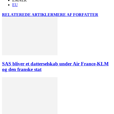
EMNER
EU
RELATEREDE ARTIKLER
MERE AF FORFATTER
SAS bliver et datterselskab under Air France-KLM
og den franske stat