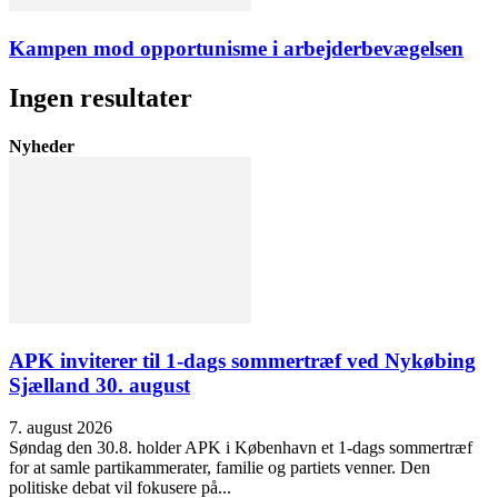
Kampen mod opportunisme i arbejderbevægelsen
Ingen resultater
Nyheder
APK inviterer til 1-dags sommertræf ved Nykøbing
Sjælland 30. august
7. august 2026
Søndag den 30.8. holder APK i København et 1-dags sommertræf
for at samle partikammerater, familie og partiets venner. Den
politiske debat vil fokusere på...