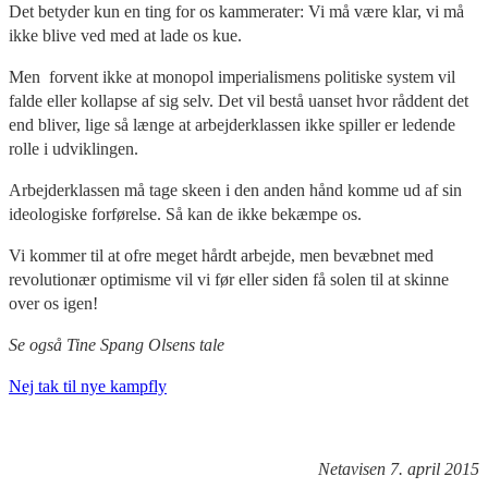
Det betyder kun en ting for os kammerater: Vi må være klar, vi må
ikke blive ved med at lade os kue.
Men forvent ikke at monopol imperialismens politiske system vil
falde eller kollapse af sig selv. Det vil bestå uanset hvor råddent det
end bliver, lige så længe at arbejderklassen ikke spiller er ledende
rolle i udviklingen.
Arbejderklassen må tage skeen i den anden hånd komme ud af sin
ideologiske forførelse. Så kan de ikke bekæmpe os.
Vi kommer til at ofre meget hårdt arbejde, men bevæbnet med
revolutionær optimisme vil vi før eller siden få solen til at skinne
over os igen!
Se også Tine Spang Olsens tale
Nej tak til nye kampfly
Netavisen 7. april 2015