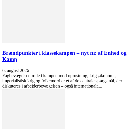
Brændpunkter i klassekampen – nyt nr. af Enhed og
Kamp
6. august 2026
Fagbevægelsen rolle i kampen mod oprustning, krigsøkonomi,
imperialistisk krig og folkemord er et af de centrale spørgsmål, der
diskuteres i arbejderbevægelsen – også internationalt....