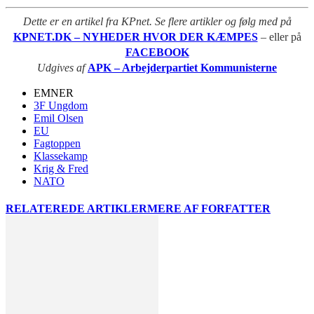
Dette er en artikel fra KPnet. Se flere artikler og følg med på
KPNET.DK – NYHEDER HVOR DER KÆMPES
– eller på
FACEBOOK
Udgives af
APK – Arbejderpartiet Kommunisterne
EMNER
3F Ungdom
Emil Olsen
EU
Fagtoppen
Klassekamp
Krig & Fred
NATO
RELATEREDE ARTIKLER
MERE AF FORFATTER