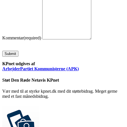
Kommentar
(required)
Submit
KPnet udgives af
ArbejderPartiet Kommunisterne (APK)
Støt Den Røde Netavis KPnet
Vær med til at styrke kpnet.dk med dit støttebidrag. Meget gerne
med et fast månedsbidrag.