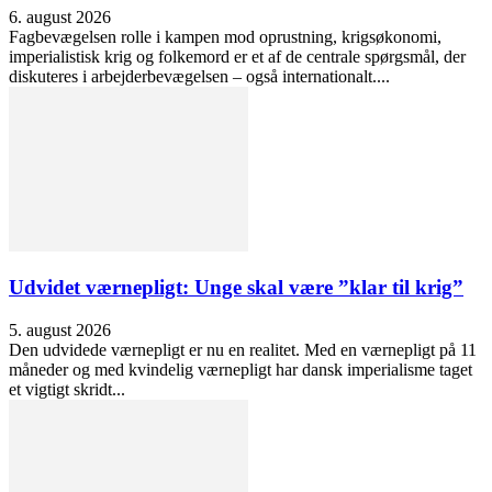
6. august 2026
Fagbevægelsen rolle i kampen mod oprustning, krigsøkonomi,
imperialistisk krig og folkemord er et af de centrale spørgsmål, der
diskuteres i arbejderbevægelsen – også internationalt....
Udvidet værnepligt: Unge skal være ”klar til krig”
5. august 2026
Den udvidede værnepligt er nu en realitet. Med en værnepligt på 11
måneder og med kvindelig værnepligt har dansk imperialisme taget
et vigtigt skridt...