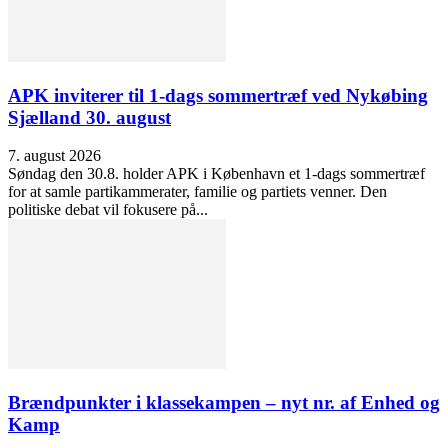
APK inviterer til 1-dags sommertræf ved Nykøbing
Sjælland 30. august
7. august 2026
Søndag den 30.8. holder APK i København et 1-dags sommertræf
for at samle partikammerater, familie og partiets venner. Den
politiske debat vil fokusere på...
Brændpunkter i klassekampen – nyt nr. af Enhed og
Kamp