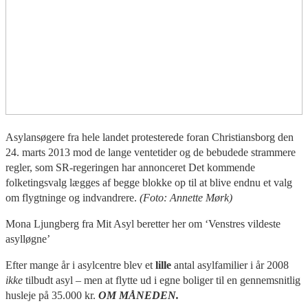
Asylansøgere fra hele landet protesterede foran Christiansborg den
24. marts 2013 mod de lange ventetider og de bebudede strammere
regler, som SR-regeringen har annonceret Det kommende
folketingsvalg lægges af begge blokke op til at blive endnu et valg
om flygtninge og indvandrere.
(Foto: Annette Mørk)
Mona Ljungberg fra Mit Asyl beretter her om ‘Venstres vildeste
asylløgne’
Efter mange år i asylcentre blev et
lille
antal asylfamilier i år 2008
ikke
tilbudt asyl – men at flytte ud i egne boliger til en gennemsnitlig
husleje på 35.000 kr.
OM MÅNEDEN.