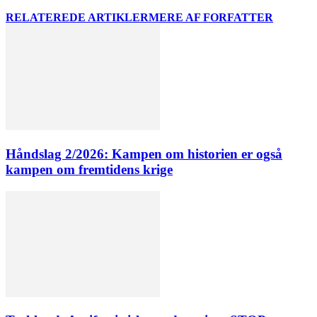
RELATEREDE ARTIKLER
MERE AF FORFATTER
Håndslag 2/2026: Kampen om historien er også
kampen om fremtidens krige