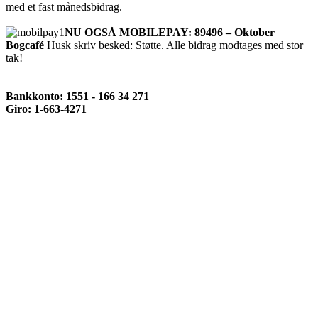
med et fast månedsbidrag.
NU OGSÅ MOBILEPAY: 89496 – Oktober
Bogcafé
Husk skriv besked: Støtte. Alle bidrag modtages med stor
tak!
Bankkonto: 1551 - 166 34 271
Giro: 1-663-4271