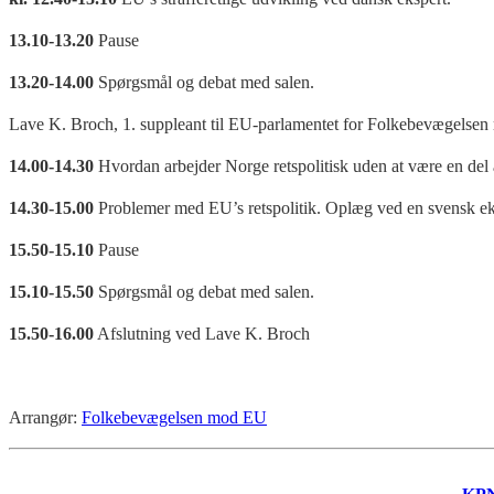
13.10-13.20
Pause
13.20-14.00
Spørgsmål og debat med salen.
Lave K. Broch, 1. suppleant til EU-parlamentet for Folkebevægelsen m
14.00-14.30
Hvordan arbejder Norge retspolitisk uden at være en del
14.30-15.00
Problemer med EU’s retspolitik. Oplæg ved en svensk ek
15.50-15.10
Pause
15.10-15.50
Spørgsmål og debat med salen.
15.50-16.00
Afslutning ved Lave K. Broch
Arrangør:
Folkebevægelsen mod EU