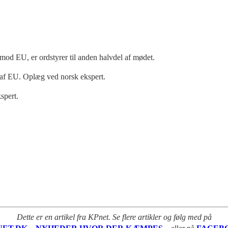
od EU, er ordstyrer til anden halvdel af mødet.
 af EU. Oplæg ved norsk ekspert.
spert.
Dette er en artikel fra KPnet. Se flere artikler og følg med på