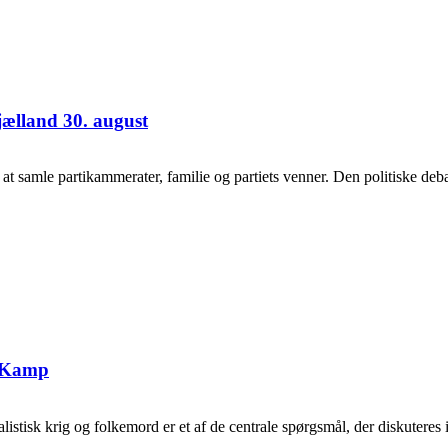
jælland 30. august
samle partikammerater, familie og partiets venner. Den politiske debat
g Kamp
tisk krig og folkemord er et af de centrale spørgsmål, der diskuteres i 