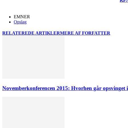
KP
EMNER
Opslag
RELATEREDE ARTIKLER
MERE AF FORFATTER
Novemberkonferencen 2015: Hvorhen går opsvinget 