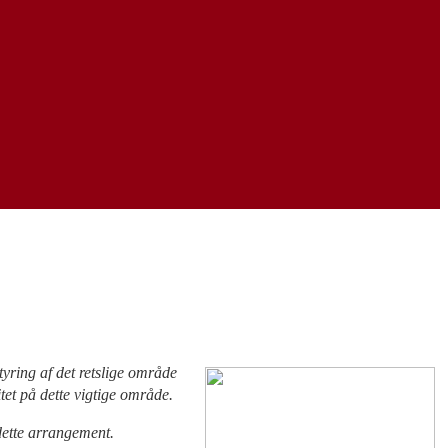
yring af det retslige område
itet på dette vigtige område.
dette arrangement.