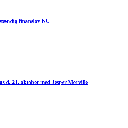
nstændig finanslov NU
us d. 21. oktober med Jesper Morville