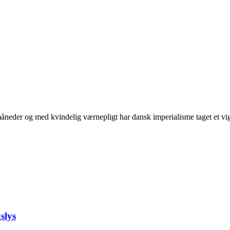
neder og med kvindelig værnepligt har dansk imperialisme taget et vigti
slys