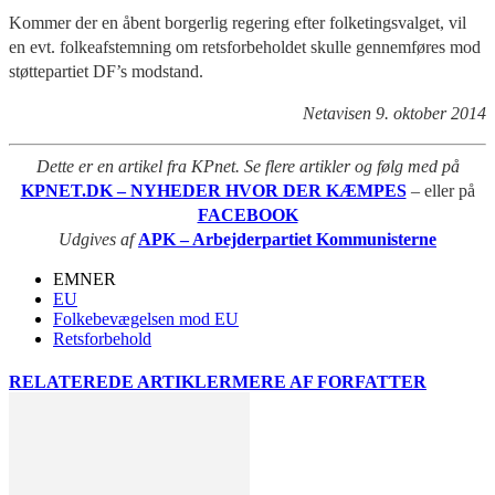
Kommer der en åbent borgerlig regering efter folketingsvalget, vil
en evt. folkeafstemning om retsforbeholdet skulle gennemføres mod
støttepartiet DF’s modstand.
Netavisen 9. oktober 2014
Dette er en artikel fra KPnet. Se flere artikler og følg med på
KPNET.DK – NYHEDER HVOR DER KÆMPES
– eller på
FACEBOOK
Udgives af
APK – Arbejderpartiet Kommunisterne
EMNER
EU
Folkebevægelsen mod EU
Retsforbehold
RELATEREDE ARTIKLER
MERE AF FORFATTER