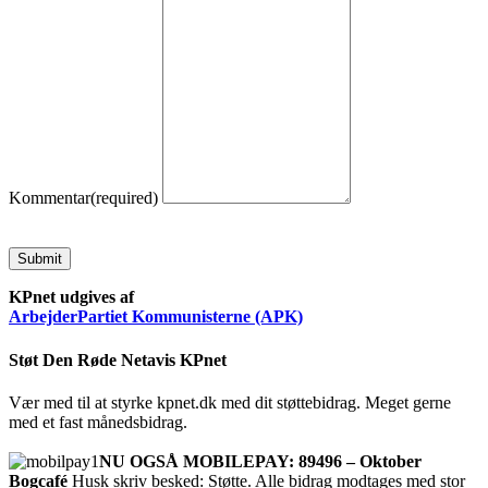
Kommentar
(required)
Submit
KPnet udgives af
ArbejderPartiet Kommunisterne (APK)
Støt Den Røde Netavis KPnet
Vær med til at styrke kpnet.dk med dit støttebidrag. Meget gerne
med et fast månedsbidrag.
NU OGSÅ MOBILEPAY: 89496 – Oktober
Bogcafé
Husk skriv besked: Støtte. Alle bidrag modtages med stor