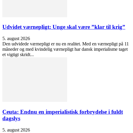
Udvidet værnepligt: Unge skal være ”klar til krig”
5. august 2026
Den udvidede værnepligt er nu en realitet. Med en værnepligt på 11
måneder og med kvindelig værnepligt har dansk imperialisme taget
et vigtigt skridt...
Ceuta: Endnu en imperialistisk forbrydelse i fuldt
dagslys
5. august 2026