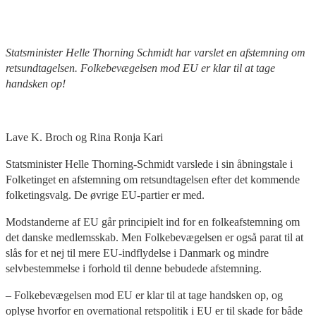
Statsminister Helle Thorning Schmidt har varslet en afstemning om
retsundtagelsen. Folkebevægelsen mod EU er klar til at tage
handsken op!
Lave K. Broch og Rina Ronja Kari
Statsminister Helle Thorning-Schmidt varslede i sin åbningstale i
Folketinget en afstemning om retsundtagelsen efter det kommende
folketingsvalg. De øvrige EU-partier er med.
Modstanderne af EU går principielt ind for en folkeafstemning om
det danske medlemsskab. Men Folkebevægelsen er også parat til at
slås for et nej til mere EU-indflydelse i Danmark og mindre
selvbestemmelse i forhold til denne bebudede afstemning.
– Folkebevægelsen mod EU er klar til at tage handsken op, og
oplyse hvorfor en overnational retspolitik i EU er til skade for både