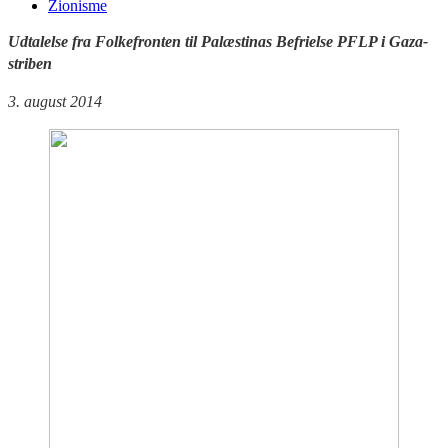
Zionisme
Udtalelse fra Folkefronten til Palæstinas Befrielse PFLP i Gaza-
striben
3. august 2014