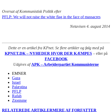
Oversat af Kommunistisk Politik efter
PFLP: We will not raise the white flag in the face of massacres
Netavisen 4. august 2014
Dette er en artikel fra KPnet. Se flere artikler og følg med på
KPNET.DK – NYHEDER HVOR DER KÆMPES
– eller på
FACEBOOK
Udgives af
APK – Arbejderpartiet Kommunisterne
EMNER
Gaza
Israel
Palæstina
PFLP
Rafah
Zionisme
RELATEREDE ARTIKLER
MERE AF FORFATTER