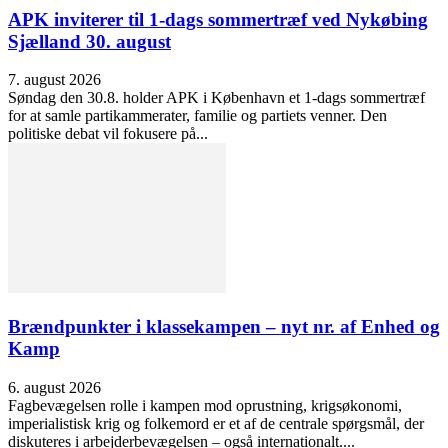
APK inviterer til 1-dags sommertræf ved Nykøbing
Sjælland 30. august
7. august 2026
Søndag den 30.8. holder APK i København et 1-dags sommertræf
for at samle partikammerater, familie og partiets venner. Den
politiske debat vil fokusere på...
Brændpunkter i klassekampen – nyt nr. af Enhed og
Kamp
6. august 2026
Fagbevægelsen rolle i kampen mod oprustning, krigsøkonomi,
imperialistisk krig og folkemord er et af de centrale spørgsmål, der
diskuteres i arbejderbevægelsen – også internationalt....