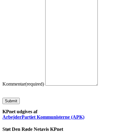
Kommentar
(required)
Submit
KPnet udgives af
ArbejderPartiet Kommunisterne (APK)
Støt Den Røde Netavis KPnet