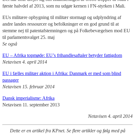
første halvdel af 2013, som nu udgør kernen i FN-styrken i Mali.
EUs militære opbygning til militær stormagt og udplyndring af
andre landes ressourcer og befolkninger er en god grund til at
stemme nej til patentafstemningen og på Folkebevægelsen mod EU
til parlamentsvalget 25. maj
Se også
EU – Afrika topmøde: EU’s frihandlesaftaler betyder fattigdom
Netavisen 4. april 2014
EU i fælles militær aktion i Afrika: Danmark er med som blind
passager
Netavisen 15. februar 2014
Dansk imperialisme: Afrika
Netavisen 11. september 2013
Netavisen 4. april 2014
Dette er en artikel fra KPnet. Se flere artikler og følg med på