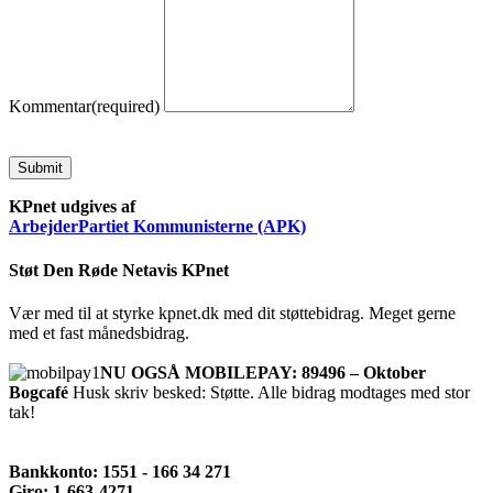
Kommentar
(required)
Submit
KPnet udgives af
ArbejderPartiet Kommunisterne (APK)
Støt Den Røde Netavis KPnet
Vær med til at styrke kpnet.dk med dit støttebidrag. Meget gerne
med et fast månedsbidrag.
NU OGSÅ MOBILEPAY: 89496 – Oktober
Bogcafé
Husk skriv besked: Støtte. Alle bidrag modtages med stor
tak!
Bankkonto: 1551 - 166 34 271
Giro: 1-663-4271