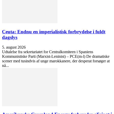
Ceuta: Endnu en imperialistisk forbrydelse i fuldt
dagslys
5. august 2026
Udtalelse fra sekretariatet for Centralkomiteen i Spaniens
Kommunistiske Parti (Marxist-Leninist) – PCE(m-l) De dramatiske
scener med tusindvis af unge marokkanere, der desperat forsøger at
nå...