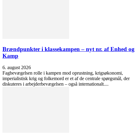
Brændpunkter i klassekampen – nyt nr. af Enhed og
Kamp
6. august 2026
Fagbevægelsen rolle i kampen mod oprustning, krigsøkonomi,
imperialistisk krig og folkemord er et af de centrale spørgsmål, der
diskuteres i arbejderbevægelsen – også internationalt....