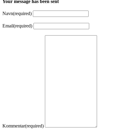
Your message has been sent
Navn
(required)
Email
(required)
Kommentar
(required)