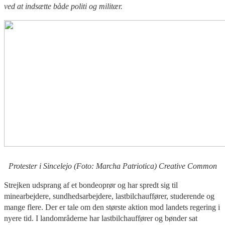
ved at indsætte både politi og militær.
Protester i Sincelejo (Foto: Marcha Patriotica) Creative Common
Strejken udsprang af et bondeoprør og har spredt sig til
minearbejdere, sundhedsarbejdere, lastbilchauffører, studerende og
mange flere. Der er tale om den største aktion mod landets regering i
nyere tid. I landområderne har lastbilchauffører og bønder sat