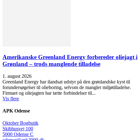
Amerikanske Greenland Energy forbereder oliejagt i
Grønland – trods manglende tilladelse
1. august 2026
Greenland Energy har ilandsat udstyr på den grønlandske kyst til
forundersøgelser til olieboring, selvom de mangler miljøtilladelse.
Firmaet og oliejagten har tætte forbindelser til...
Vis flere
APK Odense
Oktober Bogbutik
Skibhusvej 100
5000 Odense C
odense@apk2000.dk