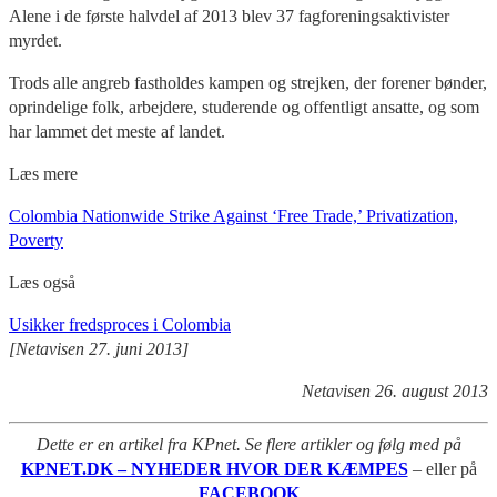
Alene i de første halvdel af 2013 blev 37 fagforeningsaktivister
myrdet.
Trods alle angreb fastholdes kampen og strejken, der forener bønder,
oprindelige folk, arbejdere, studerende og offentligt ansatte, og som
har lammet det meste af landet.
Læs mere
Colombia Nationwide Strike Against ‘Free Trade,’ Privatization,
Poverty
Læs også
Usikker fredsproces i Colombia
[Netavisen 27. juni 2013]
Netavisen 26. august 2013
Dette er en artikel fra KPnet. Se flere artikler og følg med på
KPNET.DK – NYHEDER HVOR DER KÆMPES
– eller på
FACEBOOK