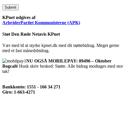
Submit
KPnet udgives af
ArbejderPartiet Kommunisterne (APK)
Støt Den Røde Netavis KPnet
Vær med til at styrke kpnet.dk med dit støttebidrag. Meget gerne
med et fast månedsbidrag.
NU OGSÅ MOBILEPAY: 89496 – Oktober
Bogcafé
Husk skriv besked: Støtte. Alle bidrag modtages med stor
tak!
Bankkonto: 1551 - 166 34 271
Giro: 1-663-4271