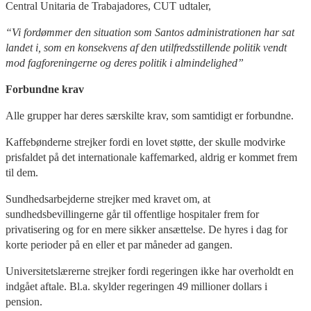
Central Unitaria de Trabajadores, CUT udtaler,
“Vi fordømmer den situation som Santos administrationen har sat
landet i, som en konsekvens af den utilfredsstillende politik vendt
mod fagforeningerne og deres politik i almindelighed”
Forbundne krav
Alle grupper har deres særskilte krav, som samtidigt er forbundne.
Kaffebønderne strejker fordi en lovet støtte, der skulle modvirke
prisfaldet på det internationale kaffemarked, aldrig er kommet frem
til dem.
Sundhedsarbejderne strejker med kravet om, at
sundhedsbevillingerne går til offentlige hospitaler frem for
privatisering og for en mere sikker ansættelse. De hyres i dag for
korte perioder på en eller et par måneder ad gangen.
Universitetslærerne strejker fordi regeringen ikke har overholdt en
indgået aftale. Bl.a. skylder regeringen 49 millioner dollars i
pension.