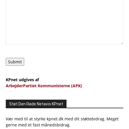
Submit
KPnet udgives af
ArbejderPartiet Kommunisterne (APK)
Støt Den Røde Netavis KPnet
Vær med til at styrke kpnet.dk med dit støttebidrag. Meget
gerne med et fast månedsbidrag.