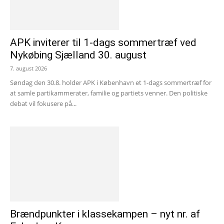
APK inviterer til 1-dags sommertræf ved
Nykøbing Sjælland 30. august
7. august 2026
Søndag den 30.8. holder APK i København et 1-dags sommertræf for
at samle partikammerater, familie og partiets venner. Den politiske
debat vil fokusere på...
Brændpunkter i klassekampen – nyt nr. af