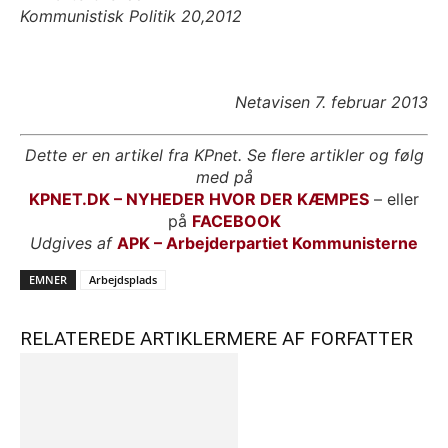
Kommunistisk Politik 20,2012
Netavisen 7. februar 2013
Dette er en artikel fra KPnet. Se flere artikler og følg
med på
KPNET.DK – NYHEDER HVOR DER KÆMPES
– eller
på
FACEBOOK
Udgives af
APK – Arbejderpartiet Kommunisterne
EMNER
Arbejdsplads
RELATEREDE ARTIKLER
MERE AF FORFATTER