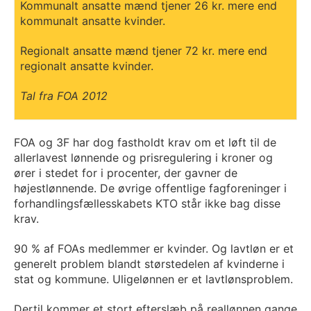
Kommunalt ansatte mænd tjener 26 kr. mere end
kommunalt ansatte kvinder.
Regionalt ansatte mænd tjener 72 kr. mere end
regionalt ansatte kvinder.
Tal fra FOA 2012
FOA og 3F har dog fastholdt krav om et løft til de
allerlavest lønnende og prisregulering i kroner og
ører i stedet for i procenter, der gavner de
højestlønnende. De øvrige offentlige fagforeninger i
forhandlingsfællesskabets KTO står ikke bag disse
krav.
90 % af FOAs medlemmer er kvinder. Og lavtløn er et
generelt problem blandt størstedelen af kvinderne i
stat og kommune. Uligelønnen er et lavtlønsproblem.
Dertil kommer et stort efterslæb på reallønnen gange