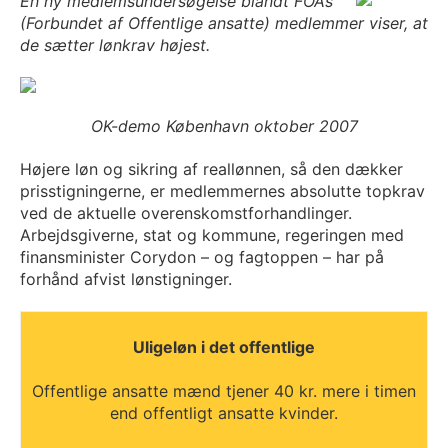
En ny medlemsundersøgelse blandt FOAs
(Forbundet af Offentlige ansatte) medlemmer viser, at
de sætter lønkrav højest.
OK-demo København oktober 2007
Højere løn og sikring af reallønnen, så den dækker
prisstigningerne, er medlemmernes absolutte topkrav
ved de aktuelle overenskomstforhandlinger.
Arbejdsgiverne, stat og kommune, regeringen med
finansminister Corydon – og fagtoppen – har på
forhånd afvist lønstigninger.
Uligeløn i det offentlige
Offentlige ansatte mænd tjener 40 kr. mere i timen
end offentligt ansatte kvinder.