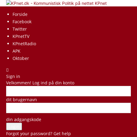
KPnet
Forside
Facebook
Twitter
KPnetTV
KPnetRadio
APK
Oktober
Sign in
Velkommen! Log ind på din konto
dit brugernavn
din adgangskode
Forgot your password? Get help