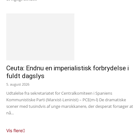
Ceuta: Endnu en imperialistisk forbrydelse i
fuldt dagslys
5. august 2026
Udtalelse fra sekretariatet for Centralkomiteen i Spaniens
Kommunistiske Parti (Marxist-Leninist) – PCE(m-l) De dramatiske
scener med tusindvis af unge marokkanere, der desperat forsøger at
nå...
Vis flere