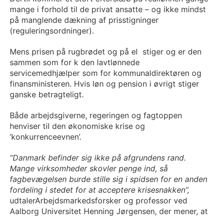
mange i forhold til de privat ansatte – og ikke mindst
på manglende dækning af prisstigninger
(reguleringsordninger).
Mens prisen på rugbrødet og på el stiger og er den
sammen som for k den lavtlønnede
servicemedhjælper som for kommunaldirektøren og
finansministeren. Hvis løn og pension i øvrigt stiger
ganske betragteligt.
Både arbejdsgiverne, regeringen og fagtoppen
henviser til den økonomiske krise og
‘konkurrenceevnen’.
”Danmark befinder sig ikke på afgrundens rand.
Mange virksomheder skovler penge ind, så
fagbevægelsen burde stille sig i spidsen for en anden
fordeling i stedet for at acceptere krisesnakken”,
udtalerArbejdsmarkedsforsker og professor ved
Aalborg Universitet Henning Jørgensen, der mener, at