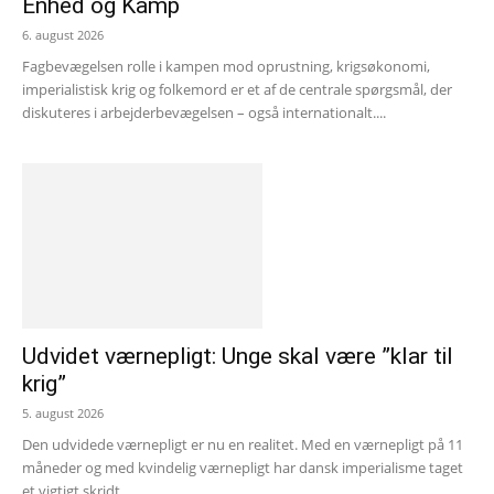
Enhed og Kamp
6. august 2026
Fagbevægelsen rolle i kampen mod oprustning, krigsøkonomi,
imperialistisk krig og folkemord er et af de centrale spørgsmål, der
diskuteres i arbejderbevægelsen – også internationalt....
Udvidet værnepligt: Unge skal være ”klar til
krig”
5. august 2026
Den udvidede værnepligt er nu en realitet. Med en værnepligt på 11
måneder og med kvindelig værnepligt har dansk imperialisme taget
et vigtigt skridt...