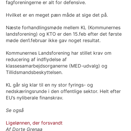
fagforeningerne er alt for defensive.
Hvilket er en meget pæn måde at sige det på.
Næste forhandlingsmøde mellem KL (Kommunernes
landsforening) og KTO er den 15.feb efter det første
møde den1.februar ikke gav noget resultat.
Kommunernes Landsforening har stillet krav om
reducering af indflydelse af
klassesamarbejdsorganerne (MED-udvalg) og
Tillidsmandsbeskyttelsen.
KL går sig klar til en ny stor fyrings- og
nedskæringsrunde i den offentlige sektor. Helt efter
EU’s nyliberale finanskrav.
Se også
Ligelønnen, der forsvandt
Af Dorte Grenaa