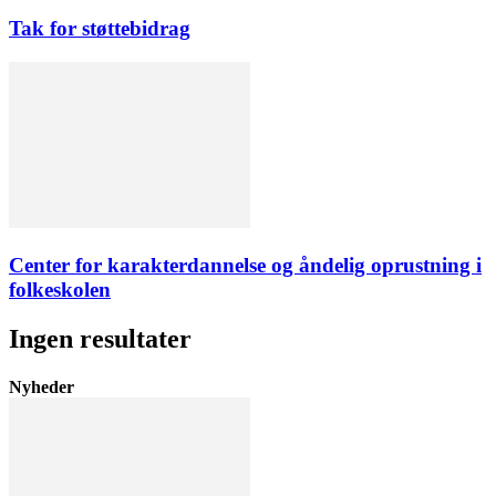
Tak for støttebidrag
Center for karakterdannelse og åndelig oprustning i
folkeskolen
Ingen resultater
Nyheder