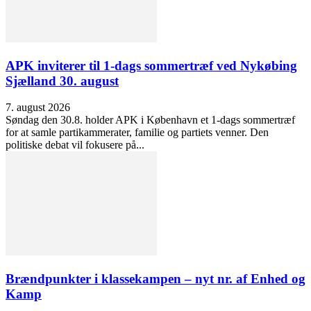
APK inviterer til 1-dags sommertræf ved Nykøbing
Sjælland 30. august
7. august 2026
Søndag den 30.8. holder APK i København et 1-dags sommertræf
for at samle partikammerater, familie og partiets venner. Den
politiske debat vil fokusere på...
Brændpunkter i klassekampen – nyt nr. af Enhed og
Kamp