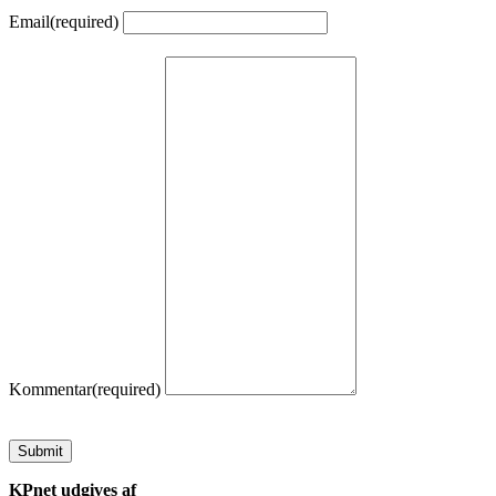
Email
(required)
Kommentar
(required)
Submit
KPnet udgives af