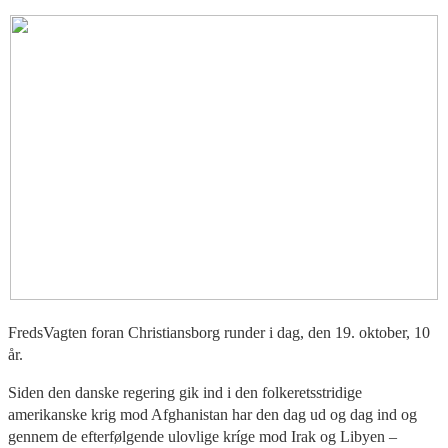
FredsVagten foran Christiansborg runder i dag, den 19. oktober, 10
år.
Siden den danske regering gik ind i den folkeretsstridige
amerikanske krig mod Afghanistan har den dag ud og dag ind og
gennem de efterfølgende ulovlige kríge mod Irak og Libyen –