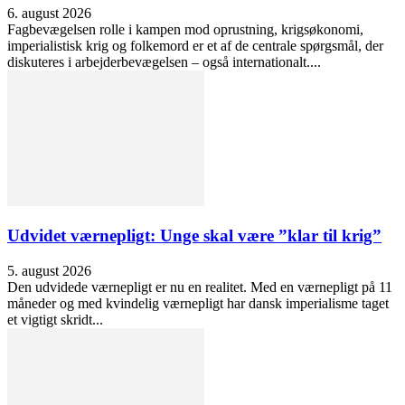
6. august 2026
Fagbevægelsen rolle i kampen mod oprustning, krigsøkonomi,
imperialistisk krig og folkemord er et af de centrale spørgsmål, der
diskuteres i arbejderbevægelsen – også internationalt....
Udvidet værnepligt: Unge skal være ”klar til krig”
5. august 2026
Den udvidede værnepligt er nu en realitet. Med en værnepligt på 11
måneder og med kvindelig værnepligt har dansk imperialisme taget
et vigtigt skridt...