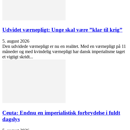
Udvidet værnepligt: Unge skal være ”klar til krig”
5. august 2026
Den udvidede værnepligt er nu en realitet. Med en værnepligt på 11
måneder og med kvindelig værnepligt har dansk imperialisme taget
et vigtigt skridt...
Ceuta: Endnu en imperialistisk forbrydelse i fuldt
dagslys