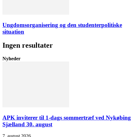
Ungdomsorganisering og den studenterpolitiske
situation
Ingen resultater
Nyheder
APK inviterer til 1-dags sommertræf ved Nykøbing
Sjælland 30. august
7. august 2026