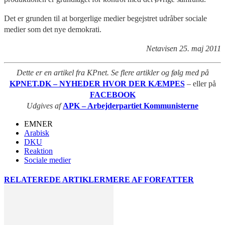
Det er grunden til at borgerlige medier begejstret udråber sociale
medier som det nye demokrati.
Netavisen 25. maj 2011
Dette er en artikel fra KPnet. Se flere artikler og følg med på
KPNET.DK – NYHEDER HVOR DER KÆMPES
– eller på
FACEBOOK
Udgives af
APK – Arbejderpartiet Kommunisterne
EMNER
Arabisk
DKU
Reaktion
Sociale medier
RELATEREDE ARTIKLER
MERE AF FORFATTER