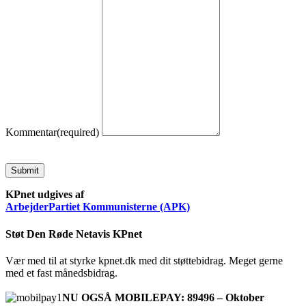
Kommentar
(required)
Submit
KPnet udgives af
ArbejderPartiet Kommunisterne (APK)
Støt Den Røde Netavis KPnet
Vær med til at styrke kpnet.dk med dit støttebidrag. Meget gerne
med et fast månedsbidrag.
NU OGSÅ MOBILEPAY: 89496 – Oktober