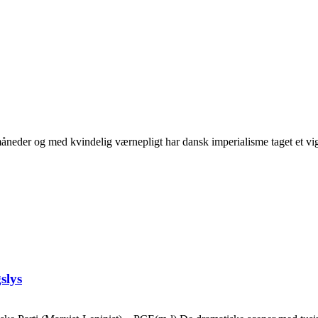
neder og med kvindelig værnepligt har dansk imperialisme taget et vigti
slys