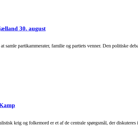
jælland 30. august
samle partikammerater, familie og partiets venner. Den politiske debat
g Kamp
tisk krig og folkemord er et af de centrale spørgsmål, der diskuteres i 