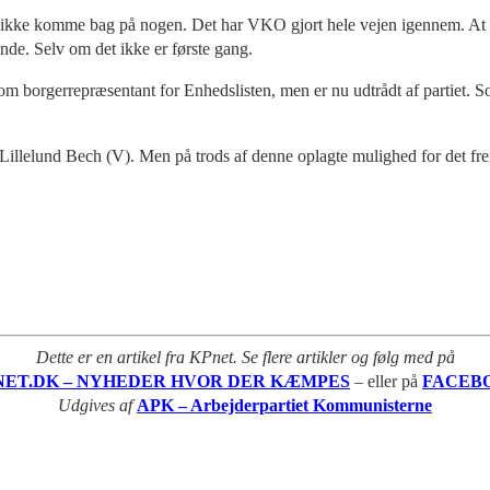
kan ikke komme bag på nogen. Det har VKO gjort hele vejen igennem. At 
kende. Selv om det ikke er første gang.
 borgerrepræsentant for Enhedslisten, men er nu udtrådt af partiet. Som 
 Lillelund Bech (V). Men på trods af denne oplagte mulighed for det f
Dette er en artikel fra KPnet. Se flere artikler og følg med på
NET.DK – NYHEDER HVOR DER KÆMPES
– eller på
FACEB
Udgives af
APK – Arbejderpartiet Kommunisterne