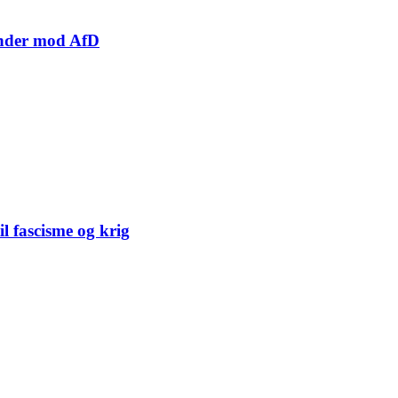
inder mod AfD
il fascisme og krig