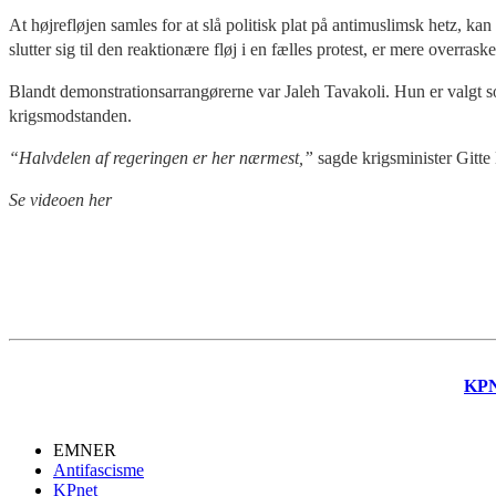
At højrefløjen samles for at slå politisk plat på antimuslimsk hetz, 
slutter sig til den reaktionære fløj i en fælles protest, er mere overras
Blandt demonstrationsarrangørerne var Jaleh Tavakoli. Hun er valgt som
krigsmodstanden.
“Halvdelen af regeringen er her nærmest,”
sagde krigsminister Gitte
Se videoen her
KP
EMNER
Antifascisme
KPnet