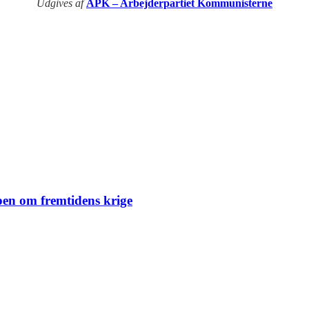
Udgives af
APK – Arbejderpartiet Kommunisterne
en om fremtidens krige