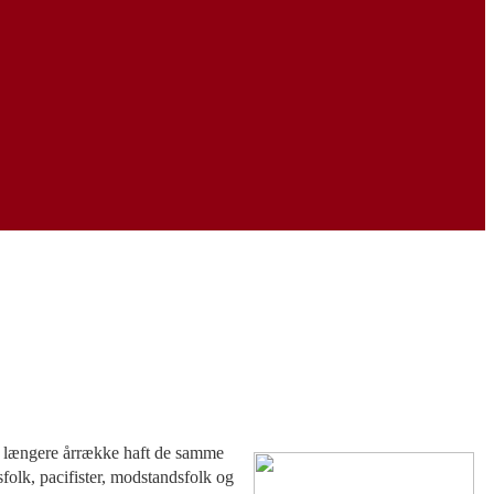
 en længere årrække haft de samme
sfolk, pacifister, modstandsfolk og