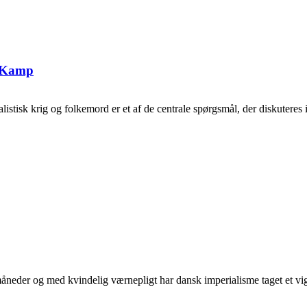
g Kamp
tisk krig og folkemord er et af de centrale spørgsmål, der diskuteres i 
neder og med kvindelig værnepligt har dansk imperialisme taget et vigti