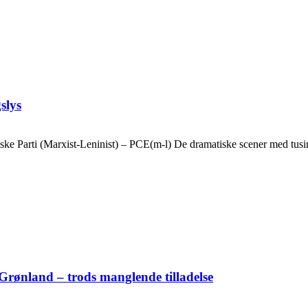
slys
ske Parti (Marxist-Leninist) – PCE(m-l) De dramatiske scener med tusin
Grønland – trods manglende tilladelse