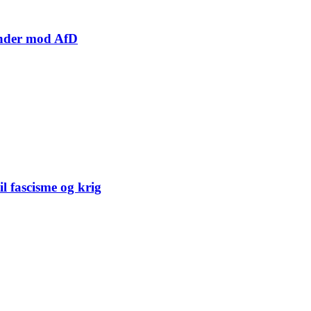
inder mod AfD
il fascisme og krig