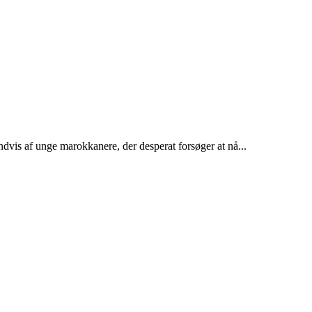
dvis af unge marokkanere, der desperat forsøger at nå...