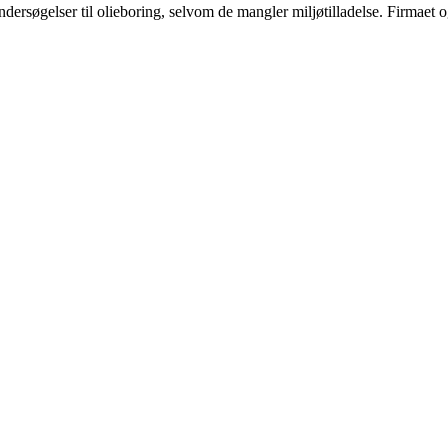
ersøgelser til olieboring, selvom de mangler miljøtilladelse. Firmaet og o