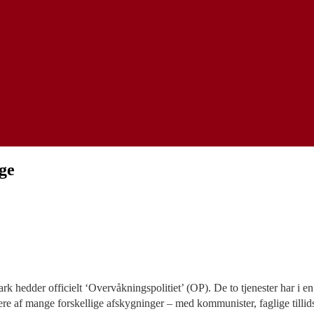
ge
ark hedder officielt ‘Overvåkningspolitiet’ (OP). De to tjenester har i
gere af mange forskellige afskygninger – med kommunister, faglige tillid