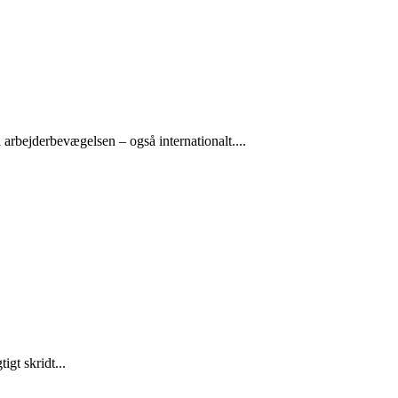
arbejderbevægelsen – også internationalt....
gt skridt...