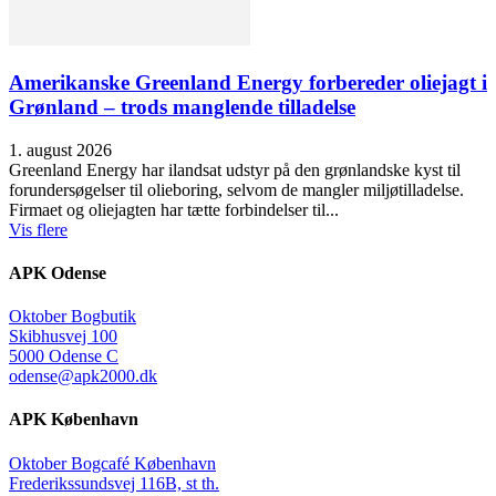
Amerikanske Greenland Energy forbereder oliejagt i
Grønland – trods manglende tilladelse
1. august 2026
Greenland Energy har ilandsat udstyr på den grønlandske kyst til
forundersøgelser til olieboring, selvom de mangler miljøtilladelse.
Firmaet og oliejagten har tætte forbindelser til...
Vis flere
APK Odense
Oktober Bogbutik
Skibhusvej 100
5000 Odense C
odense@apk2000.dk
APK København
Oktober Bogcafé København
Frederikssundsvej 116B, st th.