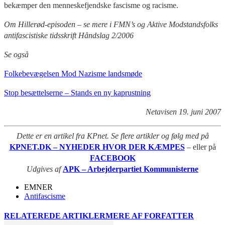
bekæmper den menneskefjendske fascisme og racisme.
Om Hillerød-episoden – se mere i FMN’s og Aktive Modstandsfolks
antifascistiske tidsskrift Håndslag 2/2006
Se også
Folkebevægelsen Mod Nazisme landsmøde
Stop besættelserne – Stands en ny kaprustning
Netavisen 19. juni 2007
Dette er en artikel fra KPnet. Se flere artikler og følg med på
KPNET.DK – NYHEDER HVOR DER KÆMPES
– eller på
FACEBOOK
Udgives af
APK – Arbejderpartiet Kommunisterne
EMNER
Antifascisme
RELATEREDE ARTIKLER
MERE AF FORFATTER