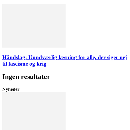
Håndslag: Uundværlig læsning for alle, der siger nej
til fascisme og krig
Ingen resultater
Nyheder