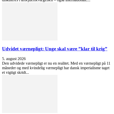
Udvidet værnepligt: Unge skal være ”klar til krig”
5. august 2026
Den udvidede værnepligt er nu en realitet. Med en værnepligt på 11
måneder og med kvindelig værnepligt har dansk imperialisme taget
et vigtigt skridt...