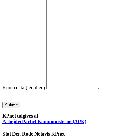
Kommentar
(required)
Submit
KPnet udgives af
ArbejderPartiet Kommunisterne (APK)
Støt Den Røde Netavis KPnet