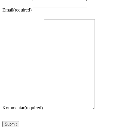
Email
(required)
Kommentar
(required)
Submit