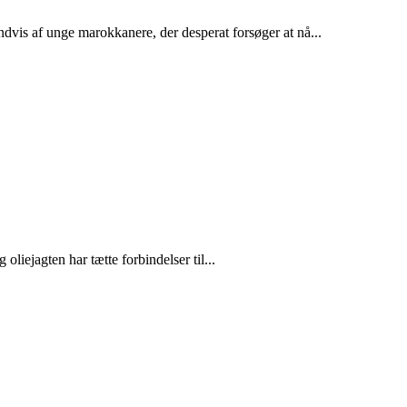
dvis af unge marokkanere, der desperat forsøger at nå...
liejagten har tætte forbindelser til...