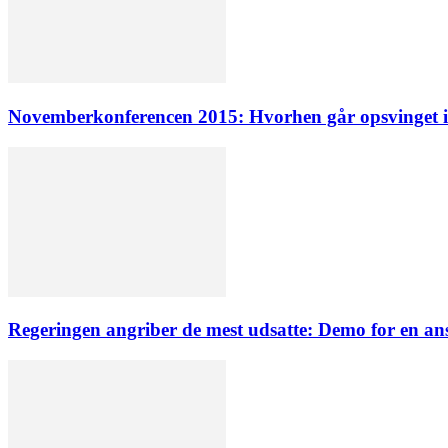
Novemberkonferencen 2015: Hvorhen går opsvinget 
Regeringen angriber de mest udsatte: Demo for en a