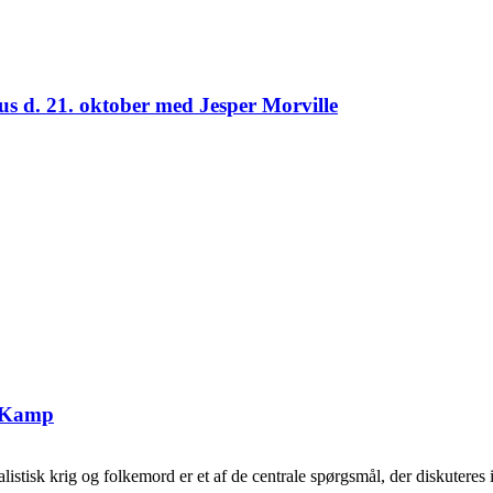
us d. 21. oktober med Jesper Morville
g Kamp
tisk krig og folkemord er et af de centrale spørgsmål, der diskuteres i 