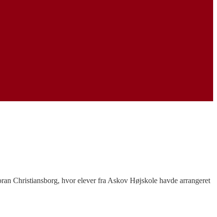
foran Christiansborg, hvor elever fra Askov Højskole havde arrangeret