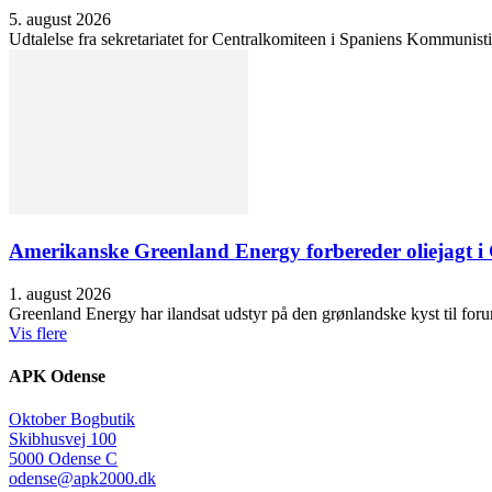
5. august 2026
Udtalelse fra sekretariatet for Centralkomiteen i Spaniens Kommunisti
Amerikanske Greenland Energy forbereder oliejagt i 
1. august 2026
Greenland Energy har ilandsat udstyr på den grønlandske kyst til forund
Vis flere
APK Odense
Oktober Bogbutik
Skibhusvej 100
5000 Odense C
odense@apk2000.dk