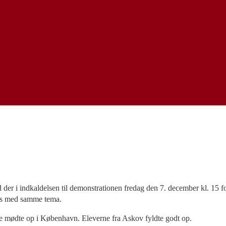
od der i indkaldelsen til demonstrationen fredag den 7. december kl. 15 
hus med samme tema.
re mødte op i København. Eleverne fra Askov fyldte godt op.