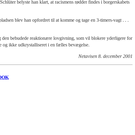
hlüter belyste han klart, at racismens rødder findes i borgerskabets
ladsen blev han opfordret til at komme og tage en 3-timers-vagt . . .
 den bebudede reaktionære lovgivning, som vil blokere yderligere for
e og ikke udkrystalliseret i en fælles bevægelse.
Netavisen 8. december 2001
OOK