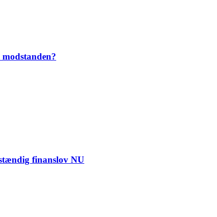
i modstanden?
nstændig finanslov NU