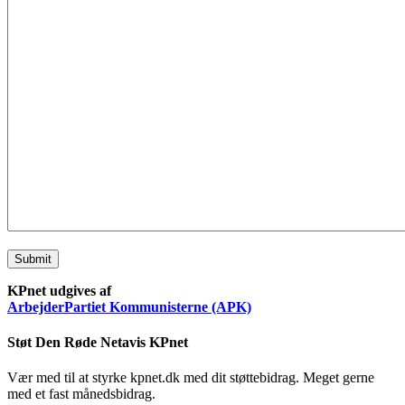
Submit
KPnet udgives af
ArbejderPartiet Kommunisterne (APK)
Støt Den Røde Netavis KPnet
Vær med til at styrke kpnet.dk med dit støttebidrag. Meget gerne
med et fast månedsbidrag.