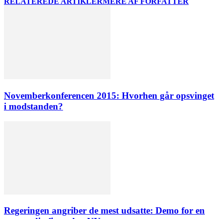
RELATEREDE ARTIKLER
MERE AF FORFATTER
Novemberkonferencen 2015: Hvorhen går opsvinget
i modstanden?
Regeringen angriber de mest udsatte: Demo for en