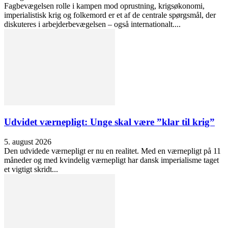
Fagbevægelsen rolle i kampen mod oprustning, krigsøkonomi,
imperialistisk krig og folkemord er et af de centrale spørgsmål, der
diskuteres i arbejderbevægelsen – også internationalt....
Udvidet værnepligt: Unge skal være ”klar til krig”
5. august 2026
Den udvidede værnepligt er nu en realitet. Med en værnepligt på 11
måneder og med kvindelig værnepligt har dansk imperialisme taget
et vigtigt skridt...