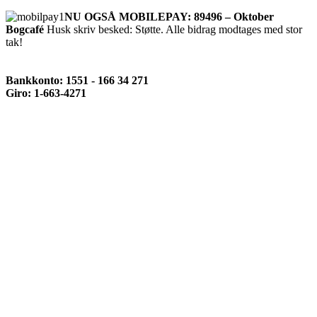
NU OGSÅ MOBILEPAY: 89496 – Oktober
Bogcafé
Husk skriv besked: Støtte. Alle bidrag modtages med stor
tak!
Bankkonto: 1551 - 166 34 271
Giro: 1-663-4271