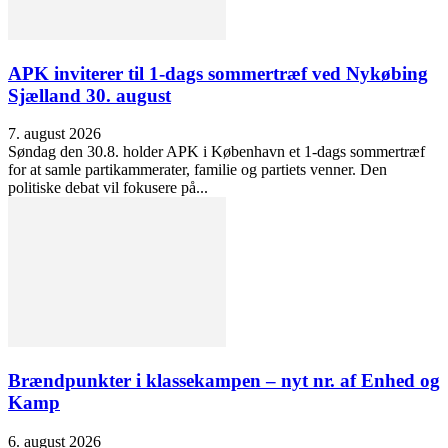
APK inviterer til 1-dags sommertræf ved Nykøbing
Sjælland 30. august
7. august 2026
Søndag den 30.8. holder APK i København et 1-dags sommertræf
for at samle partikammerater, familie og partiets venner. Den
politiske debat vil fokusere på...
Brændpunkter i klassekampen – nyt nr. af Enhed og
Kamp
6. august 2026