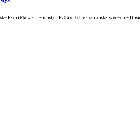
ske Parti (Marxist-Leninist) – PCE(m-l) De dramatiske scener med tusin