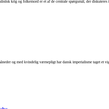
tisk krig og folkemord er et af de centrale spørgsmål, der diskuteres i 
neder og med kvindelig værnepligt har dansk imperialisme taget et vigti
slys