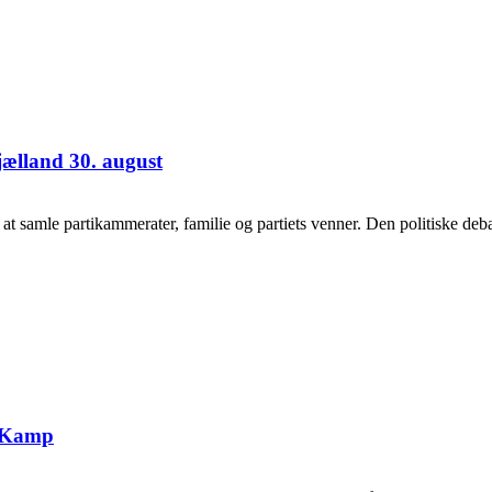
jælland 30. august
samle partikammerater, familie og partiets venner. Den politiske debat
g Kamp