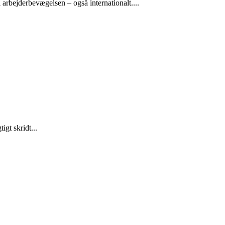
arbejderbevægelsen – også internationalt....
gt skridt...