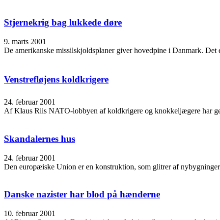
Stjernekrig bag lukkede døre
9. marts 2001
De amerikanske missilskjoldsplaner giver hovedpine i Danmark. Det er 
Venstrefløjens koldkrigere
24. februar 2001
Af Klaus Riis NATO-lobbyen af koldkrigere og knokkeljægere har genne
Skandalernes hus
24. februar 2001
Den europæiske Union er en konstruktion, som glitrer af nybygninger til
Danske nazister har blod på hænderne
10. februar 2001