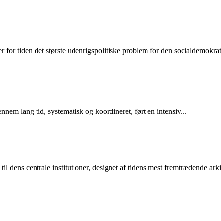
for tiden det største udenrigspolitiske problem for den socialdemokrati
m lang tid, systematisk og koordineret, ført en intensiv...
 dens centrale institutioner, designet af tidens mest fremtrædende arkit