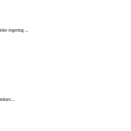
ske regering ...
ekter:...