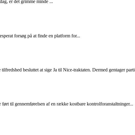
 dag, er det grimme minde ...
sperat forsøg på at finde en platform for...
tilfredshed besluttet at sige Ja til Nice-traktaten. Dermed gentager partie
 ført til gennemførelsen af en række kostbare kontrolforanstaltninger...