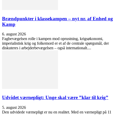
Brændpunkter i klassekampen – nyt nr. af Enhed og
Kamp
6. august 2026
Fagbevægelsen rolle i kampen mod oprustning, krigsøkonomi,
imperialistisk krig og folkemord er et af de centrale spørgsmål, der
diskuteres i arbejderbevægelsen – også internationalt....
Udvidet værnepligt: Unge skal være ”klar til krig”
5. august 2026
Den udvidede værnepligt er nu en realitet. Med en værnepligt på 11