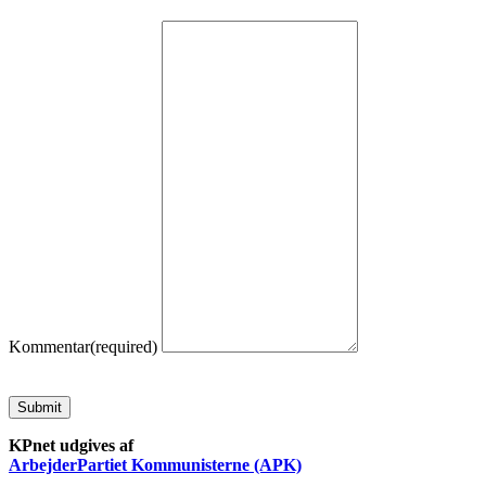
Kommentar
(required)
Submit
KPnet udgives af
ArbejderPartiet Kommunisterne (APK)