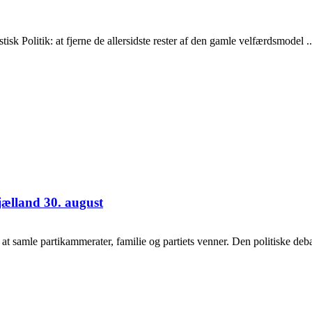
 Politik: at fjerne de allersidste rester af den gamle velfærdsmodel ..
jælland 30. august
samle partikammerater, familie og partiets venner. Den politiske debat