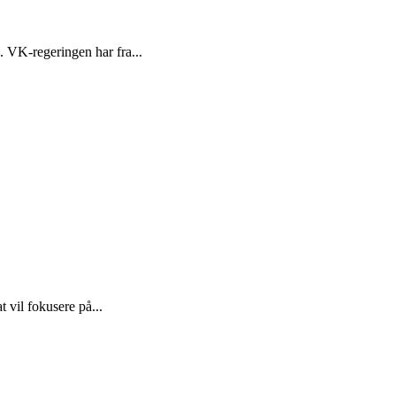
. VK-regeringen har fra...
 vil fokusere på...