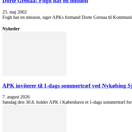
Dorte Grenaa: Fogh har en mission
25. maj 2002
Fogh har en mission, siger APKs formand Dorte Grenaa til Kommunistisk
Nyheder
APK inviterer til 1-dags sommertræf ved Nykøbing S
7. august 2026
Søndag den 30.8. holder APK i København et 1-dags sommertræf for at 