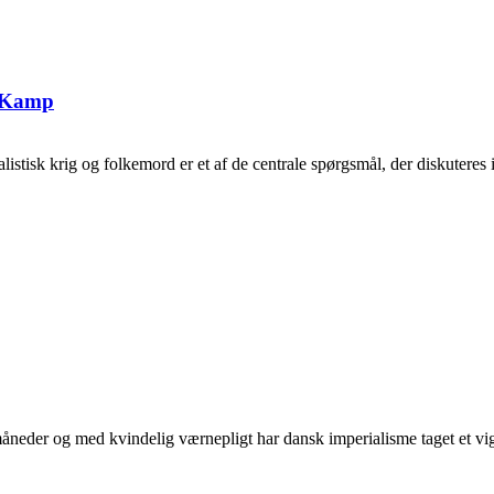
g Kamp
tisk krig og folkemord er et af de centrale spørgsmål, der diskuteres i 
neder og med kvindelig værnepligt har dansk imperialisme taget et vigti