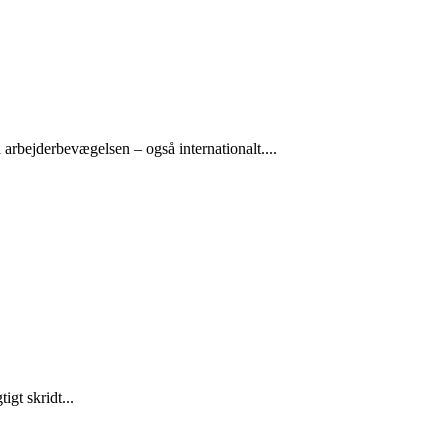
arbejderbevægelsen – også internationalt....
gt skridt...