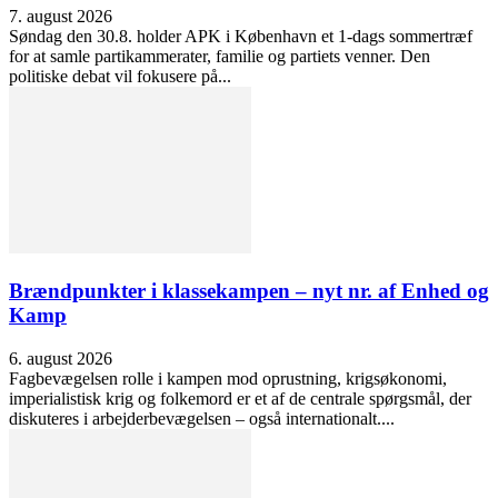
7. august 2026
Søndag den 30.8. holder APK i København et 1-dags sommertræf
for at samle partikammerater, familie og partiets venner. Den
politiske debat vil fokusere på...
Brændpunkter i klassekampen – nyt nr. af Enhed og
Kamp
6. august 2026
Fagbevægelsen rolle i kampen mod oprustning, krigsøkonomi,
imperialistisk krig og folkemord er et af de centrale spørgsmål, der
diskuteres i arbejderbevægelsen – også internationalt....